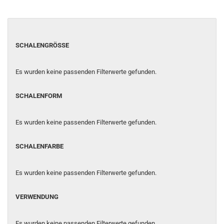
SCHALENGRÖSSE
SCHALENGRÖSSE
Es wurden keine passenden Filterwerte gefunden.
SCHALENFORM
SCHALENFORM
Es wurden keine passenden Filterwerte gefunden.
SCHALENFARBE
SCHALENFARBE
Es wurden keine passenden Filterwerte gefunden.
VERWENDUNG
VERWENDUNG
Es wurden keine passenden Filterwerte gefunden.