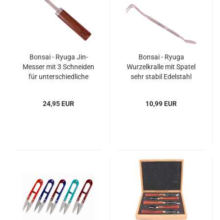
Bonsai - Ryuga Jin-
Bonsai - Ryuga
Messer mit 3 Schneiden
Wurzelkralle mit Spatel
für unterschiedliche
sehr stabil Edelstahl
Arbeiten 60686
260 mm 60877
24,95 EUR
10,99 EUR