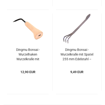
Dingmu Bonsai -
Dingmu Bonsai -
Wurzelhaken
Wurzelkralle mit Spatel
Wurzelkralle mit
255 mm Edelstahl –
Holzgriff 220 mm – Art.
Art. 60992
60955
12,90 EUR
9,49 EUR