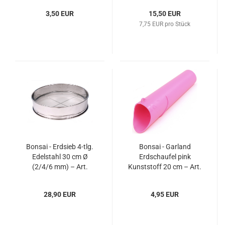
3,50 EUR
15,50 EUR
7,75 EUR pro Stück
Bonsai - Erdsieb 4-tlg.
Bonsai - Garland
Edelstahl 30 cm Ø
Erdschaufel pink
(2/4/6 mm) – Art.
Kunststoff 20 cm – Art.
60025
60008
28,90 EUR
4,95 EUR