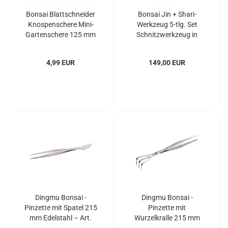
Bonsai Blattschneider
Bonsai Jin + Shari-
Knospenschere Mini-
Werkzeug 5-tlg. Set
Gartenschere 125 mm
Schnitzwerkzeug in
60141
Bambusbox – Art.
60998
4,99 EUR
149,00 EUR
Dingmu Bonsai -
Dingmu Bonsai -
Pinzette mit Spatel 215
Pinzette mit
mm Edelstahl – Art.
Wurzelkralle 215 mm