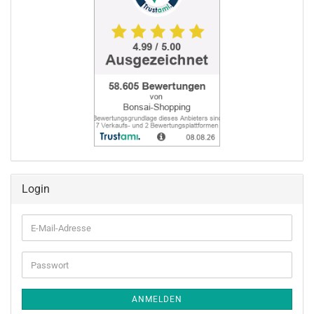
Login
E-
Mail-
Adresse
Passwort
ANMELDEN