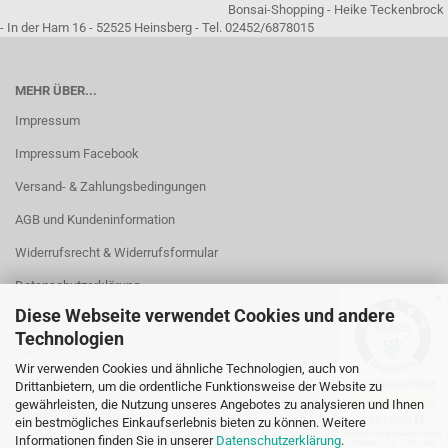
Bonsai-Shopping - Heike Teckenbrock
- In der Ham 16 - 52525 Heinsberg - Tel. 02452/6878015
MEHR ÜBER...
Impressum
Impressum Facebook
Versand- & Zahlungsbedingungen
AGB und Kundeninformation
Widerrufsrecht & Widerrufsformular
Datenschutzerklärung
✕
Diese Webseite verwendet Cookies und andere
Kontakt
Technologien
Callback Service
Wir verwenden Cookies und ähnliche Technologien, auch von
Öffnungszeiten
Drittanbietern, um die ordentliche Funktionsweise der Website zu
gewährleisten, die Nutzung unseres Angebotes zu analysieren und Ihnen
Cookie Einstellungen
ein bestmögliches Einkaufserlebnis bieten zu können. Weitere
Informationen finden Sie in unserer
Datenschutzerklärung
.