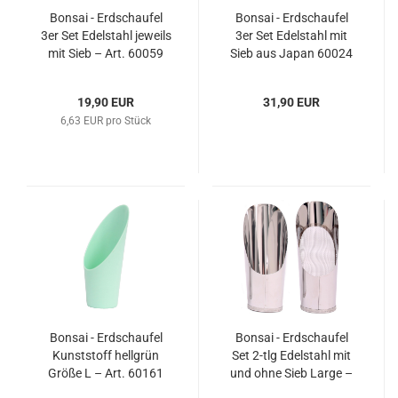
Bonsai - Erdschaufel
Bonsai - Erdschaufel
3er Set Edelstahl jeweils
3er Set Edelstahl mit
mit Sieb – Art. 60059
Sieb aus Japan 60024
19,90 EUR
31,90 EUR
6,63 EUR pro Stück
Bonsai - Erdschaufel
Bonsai - Erdschaufel
Kunststoff hellgrün
Set 2-tlg Edelstahl mit
Größe L – Art. 60161
und ohne Sieb Large –
Art. 60062