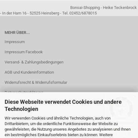
Bonsai-Shopping - Heike Teckenbrock
- In der Ham 16 - 52525 Heinsberg - Tel. 02452/6878015
MEHR ÜBER...
Impressum
Impressum Facebook
Versand- & Zahlungsbedingungen
AGB und Kundeninformation
Widerrufsrecht & Widerrufsformular
Datenschutzerklärung
✕
Diese Webseite verwendet Cookies und andere
Kontakt
Technologien
Callback Service
Wir verwenden Cookies und ähnliche Technologien, auch von
Öffnungszeiten
Drittanbietern, um die ordentliche Funktionsweise der Website zu
gewährleisten, die Nutzung unseres Angebotes zu analysieren und Ihnen
Cookie Einstellungen
ein bestmögliches Einkaufserlebnis bieten zu können. Weitere