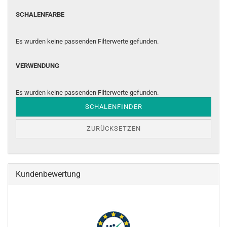
SCHALENFARBE
SCHALENFARBE
Es wurden keine passenden Filterwerte gefunden.
VERWENDUNG
VERWENDUNG
Es wurden keine passenden Filterwerte gefunden.
SCHALENFINDER
ZURÜCKSETZEN
Kundenbewertung