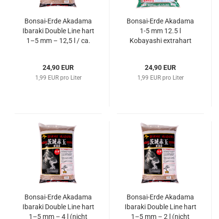
Bonsai-Erde Akadama
Bonsai-Erde Akadama
Ibaraki Double Line hart
1-5 mm 12.5 l
1–5 mm – 12,5 l / ca.
Kobayashi extrahart
10 kg
Japan ca. 10 KG
24,90 EUR
24,90 EUR
1,99 EUR pro Liter
1,99 EUR pro Liter
Bonsai-Erde Akadama
Bonsai-Erde Akadama
Ibaraki Double Line hart
Ibaraki Double Line hart
1–5 mm – 4 l (nicht
1–5 mm – 2 l (nicht