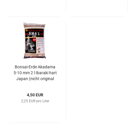
Bonsai-Erde Akadama
5-10 mm 2 l Ibaraki hart
Japan (nicht original
verpackt)
4,50 EUR
2,25 EUR pro Liter