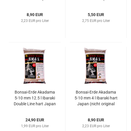
original verpackt)
original verpackt)
8,90 EUR
5,50 EUR
2,23 EUR pro Liter
2,75 EUR pro Liter
Bonsai-Erde Akadama
Bonsai-Erde Akadama
5-10 mm 12.5 l Ibaraki
5-10 mm 4 l Ibaraki hart
Double Line hart Japan
Japan (nicht original
ca. 10 kg
verpackt)
24,90 EUR
8,90 EUR
1,99 EUR pro Liter
2,23 EUR pro Liter