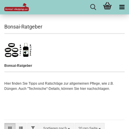
Bonsai-Ratgeber
Bonsai-Ratgeber
Hier finden Sie Tipps und Ratschläge zur allgemeinen Pflege, wie z.B.
Düngen. Auch "Technische"-Details, können Sie hier nachschlagen.
FILTER
Sortieren nach
pro Seite
Sortieren nach
20 pro Seite