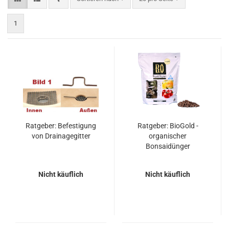
1
Ratgeber: Befestigung
Ratgeber: BioGold -
von Drainagegitter
organischer
Bonsaidünger
Nicht käuflich
Nicht käuflich