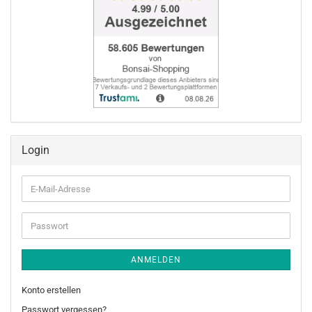
Login
E-
Mail-
Adresse
Passwort
ANMELDEN
Konto erstellen
Passwort vergessen?