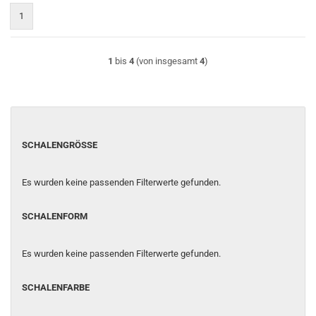
1
1
bis
4
(von insgesamt
4
)
SCHALENGRÖSSE
SCHALENGRÖSSE
Es wurden keine passenden Filterwerte gefunden.
SCHALENFORM
SCHALENFORM
Es wurden keine passenden Filterwerte gefunden.
SCHALENFARBE
SCHALENFARBE