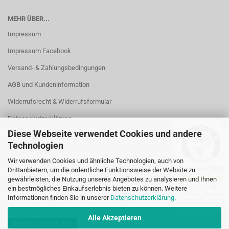
MEHR ÜBER...
Impressum
Impressum Facebook
Versand- & Zahlungsbedingungen
AGB und Kundeninformation
Widerrufsrecht & Widerrufsformular
Datenschutzerklärung
✕
Diese Webseite verwendet Cookies und andere
Kontakt
Technologien
Callback Service
Wir verwenden Cookies und ähnliche Technologien, auch von
Öffnungszeiten
Drittanbietern, um die ordentliche Funktionsweise der Website zu
gewährleisten, die Nutzung unseres Angebotes zu analysieren und Ihnen
Cookie Einstellungen
ein bestmögliches Einkaufserlebnis bieten zu können. Weitere
Informationen finden Sie in unserer
Datenschutzerklärung
.
Alle Akzeptieren
Vertrag widerrufen