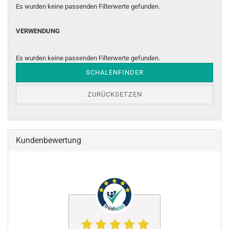
Es wurden keine passenden Filterwerte gefunden.
VERWENDUNG
VERWENDUNG
Es wurden keine passenden Filterwerte gefunden.
SCHALENFINDER
ZURÜCKSETZEN
Kundenbewertung