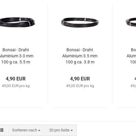
Bonsai - Draht
Bonsai - Draht
Bo
Aluminium 3.0 mm
Aluminium 3.5 mm
Alum
100 g ca. 5.5 m
100 g ca. 3.8 m
100
matt schwarz
matt schwarz
ma
4,90 EUR
4,90 EUR
49,00 EUR pro kg
49,00 EUR pro kg
49,
Sortieren nach
pro Seite
Sortieren nach
20 pro Seite