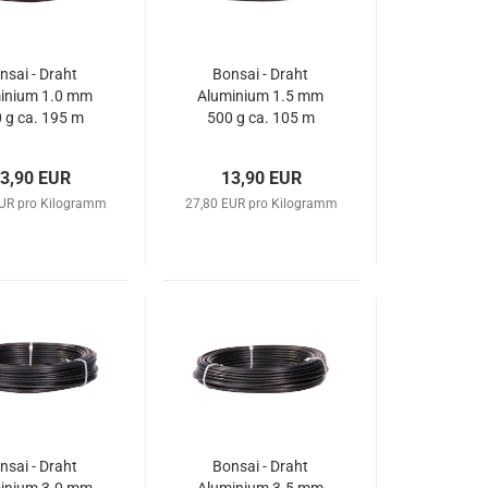
nsai - Draht
Bonsai - Draht
inium 1.0 mm
Aluminium 1.5 mm
 g ca. 195 m
500 g ca. 105 m
tt schwarz
matt schwarz
3,90 EUR
13,90 EUR
EUR pro Kilogramm
27,80 EUR pro Kilogramm
nsai - Draht
Bonsai - Draht