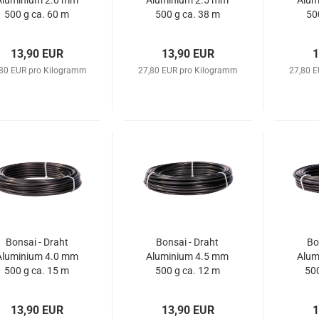
Aluminium 2.0 mm
Aluminium 2.5 mm
Alum
500 g ca. 60 m
500 g ca. 38 m
50
matt schwarz
matt schwarz
ma
13,90 EUR
13,90 EUR
1
,80 EUR pro Kilogramm
27,80 EUR pro Kilogramm
27,80 
Bonsai - Draht
Bonsai - Draht
Bo
Aluminium 4.0 mm
Aluminium 4.5 mm
Alum
500 g ca. 15 m
500 g ca. 12 m
500
matt schwarz
matt schwarz
ma
13,90 EUR
13,90 EUR
1