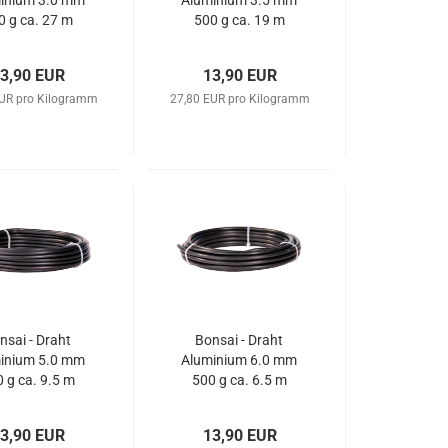
inium 3.0 mm
Aluminium 3.5 mm
0 g ca. 27 m
500 g ca. 19 m
tt schwarz
matt schwarz
3,90 EUR
13,90 EUR
EUR pro Kilogramm
27,80 EUR pro Kilogramm
nsai - Draht
Bonsai - Draht
inium 5.0 mm
Aluminium 6.0 mm
 g ca. 9.5 m
500 g ca. 6.5 m
tt schwarz
matt schwarz
3,90 EUR
13,90 EUR