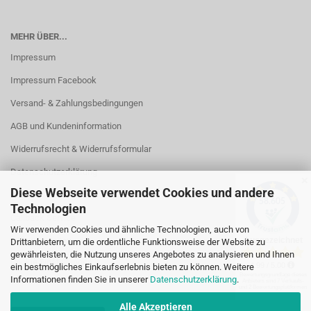
MEHR ÜBER...
Impressum
Impressum Facebook
Versand- & Zahlungsbedingungen
AGB und Kundeninformation
Widerrufsrecht & Widerrufsformular
Datenschutzerklärung
✕
Diese Webseite verwendet Cookies und andere
Kontakt
Technologien
Callback Service
Wir verwenden Cookies und ähnliche Technologien, auch von
Öffnungszeiten
Drittanbietern, um die ordentliche Funktionsweise der Website zu
gewährleisten, die Nutzung unseres Angebotes zu analysieren und Ihnen
Cookie Einstellungen
ein bestmögliches Einkaufserlebnis bieten zu können. Weitere
Informationen finden Sie in unserer
Datenschutzerklärung
.
Alle Akzeptieren