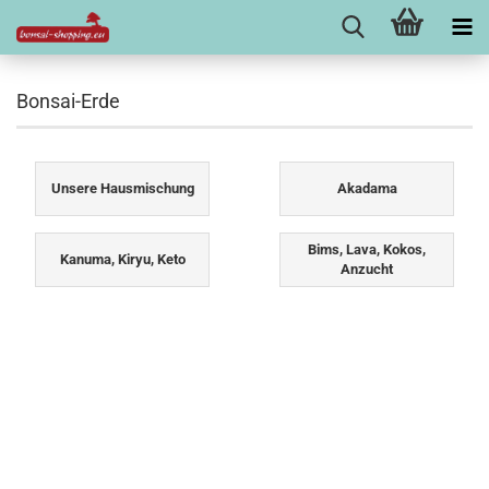
Bonsai-Erde
Unsere Hausmischung
Akadama
Bims, Lava, Kokos,
Kanuma, Kiryu, Keto
Anzucht