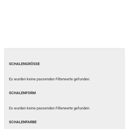
SCHALENGRÖSSE
SCHALENGRÖSSE
Es wurden keine passenden Filterwerte gefunden.
SCHALENFORM
SCHALENFORM
Es wurden keine passenden Filterwerte gefunden.
SCHALENFARBE
SCHALENFARBE