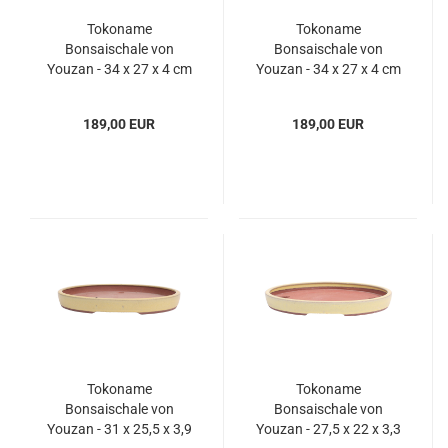
Tokoname
Tokoname
Bonsaischale von
Bonsaischale von
Youzan - 34 x 27 x 4 cm
Youzan - 34 x 27 x 4 cm
- oval - blau - 58097
- oval - blau - 58098
189,00 EUR
189,00 EUR
Tokoname
Tokoname
Bonsaischale von
Bonsaischale von
Youzan - 31 x 25,5 x 3,9
Youzan - 27,5 x 22 x 3,3