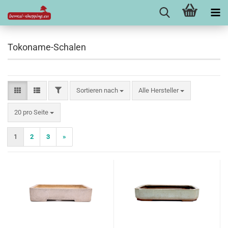
Tokoname-Schalen
FILTER
Sortieren nach
Sortieren nach
Alle Hersteller
pro Seite
20 pro Seite
1
2
3
»