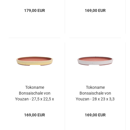
cm - oval - matt gelb -
cm - oval - matt gelb -
58099
58100
179,00 EUR
169,00 EUR
Tokoname
Tokoname
Bonsaischale von
Bonsaischale von
Youzan - 27,5 x 22,5 x
Youzan - 28 x 23 x 3,3
3,3 cm - oval - matt gelb
cm - oval - grau - 58102
- 58101
169,00 EUR
169,00 EUR