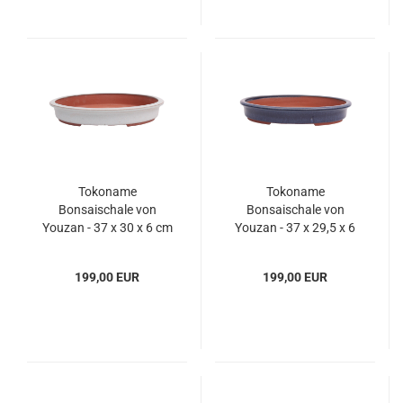
Tokoname
Tokoname
Bonsaischale von
Bonsaischale von
Youzan - 37 x 30 x 6 cm
Youzan - 37 x 29,5 x 6
- oval - grau - 58103
cm - oval - blau - 58104
199,00 EUR
199,00 EUR