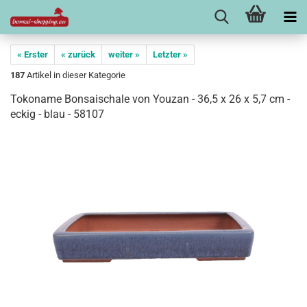
« Erster
« zurück
weiter »
Letzter »
187
Artikel in dieser Kategorie
Tokoname Bonsaischale von Youzan - 36,5 x 26 x 5,7 cm -
eckig - blau - 58107