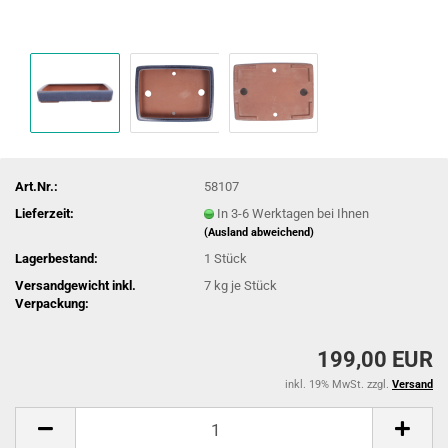
Art.Nr.:
58107
Lieferzeit:
In 3-6 Werktagen bei Ihnen
(Ausland abweichend)
Lagerbestand:
1
Stück
Versandgewicht inkl.
7
kg je Stück
Verpackung:
199,00 EUR
inkl. 19% MwSt. zzgl.
Versand