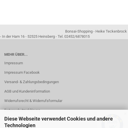
Bonsai-Shopping - Heike Teckenbrock
- In der Ham 16 - 52525 Heinsberg - Tel. 02452/6878015
MEHR ÜBER...
Impressum
Impressum Facebook
Versand- & Zahlungsbedingungen
AGB und Kundeninformation
Widerrufsrecht & Widerrufsformular
Datenschutzerklärung
✕
Diese Webseite verwendet Cookies und andere
Kontakt
Technologien