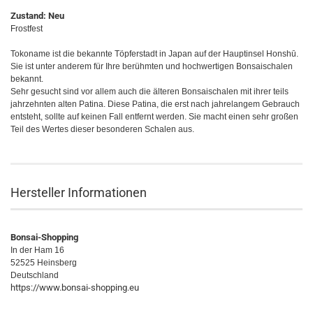
Zustand: Neu
Frostfest
Tokoname ist die bekannte Töpferstadt in Japan auf der Hauptinsel
Honshū
.
Sie ist unter anderem für Ihre berühmten und hochwertigen Bonsaischalen
bekannt.
Sehr gesucht sind vor allem auch die älteren Bonsaischalen mit ihrer teils
jahrzehnten alten Patina. Diese Patina, die erst nach jahrelangem Gebrauch
entsteht, sollte auf keinen Fall entfernt werden. Sie macht einen sehr großen
Teil des Wertes dieser besonderen Schalen aus.
Hersteller Informationen
Bonsai-Shopping
In der Ham 16
52525 Heinsberg
Deutschland
https://www.bonsai-shopping.eu