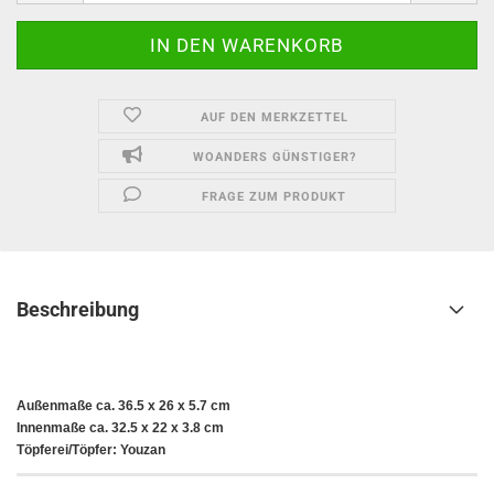
AUF DEN MERKZETTEL
WOANDERS GÜNSTIGER?
FRAGE ZUM PRODUKT
Beschreibung
Außenmaße ca. 36.5 x 26 x 5.7 cm
Innenmaße ca. 32.5 x 22 x 3.8 cm
Töpferei/Töpfer: Youzan