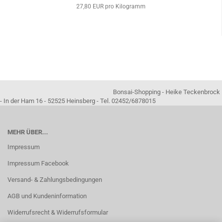
27,80 EUR pro Kilogramm
Bonsai-Shopping - Heike Teckenbrock
- In der Ham 16 - 52525 Heinsberg - Tel. 02452/6878015
MEHR ÜBER...
Impressum
Impressum Facebook
Versand- & Zahlungsbedingungen
AGB und Kundeninformation
Widerrufsrecht & Widerrufsformular