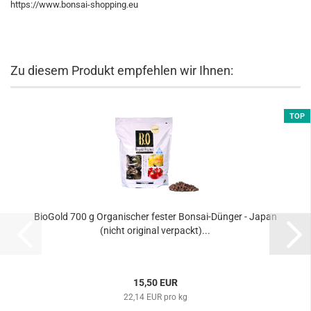
https://www.bonsai-shopping.eu
Zu diesem Produkt empfehlen wir Ihnen:
TOP
BioGold 700 g Organischer fester Bonsai-Dünger - Japan
(nicht original verpackt)...
15,50 EUR
22,14 EUR pro kg