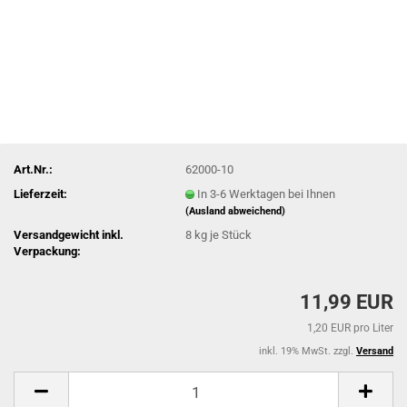
Art.Nr.:
62000-10
Lieferzeit:
In 3-6 Werktagen bei Ihnen
(Ausland abweichend)
Versandgewicht inkl.
8
kg je Stück
Verpackung:
11,99 EUR
1,20 EUR pro Liter
inkl. 19% MwSt. zzgl.
Versand