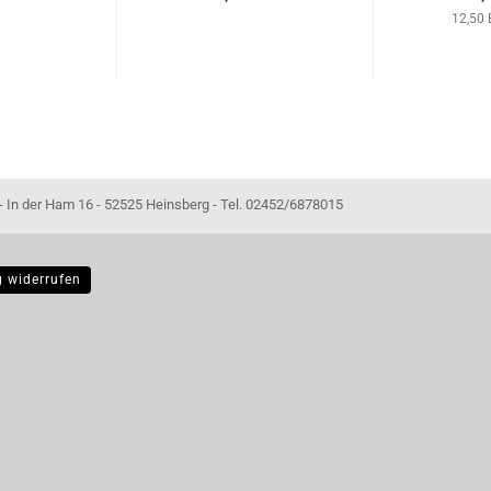
12,50 
- 52525 Heinsberg - Tel. 02452/6878015
g widerrufen