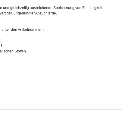
ge und gleichzeitig ausreichende Speicherung von Feuchtigkeit.
ertiger, ungedüngter Anzuchterde.
e unter den Artikelnummern:
.
f.
alischen Stoffen.