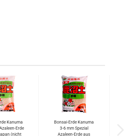
Erde Kanuma
Bonsai-Erde Kanuma
Azaleen-Erde
3-6 mm Spezial
Japan (nicht
Azaleen-Erde aus