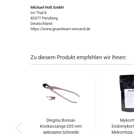
Michael Hoß GmbH
Im Thal 8
82377 Penzberg
Deutschland
https://www.gruenteam-versand.de
Zu diesem Produkt empfehlen wir Ihnen:
Dingmu Bonsai-
Mykorrh
Konkavzange 205 mm
Endomykorrh
gebogene Schneide
Mykorrhiza 