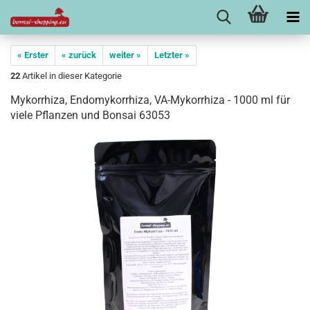
« Erster
« zurück
weiter »
Letzter »
22
Artikel in dieser Kategorie
Mykorrhiza, Endomykorrhiza, VA-Mykorrhiza - 1000 ml für
viele Pflanzen und Bonsai 63053