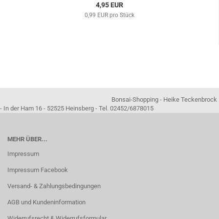
4,95 EUR
0,99 EUR pro Stück
Bonsai-Shopping - Heike Teckenbrock
- In der Ham 16 - 52525 Heinsberg - Tel. 02452/6878015
MEHR ÜBER...
Impressum
Impressum Facebook
Versand- & Zahlungsbedingungen
AGB und Kundeninformation
Widerrufsrecht & Widerrufsformular