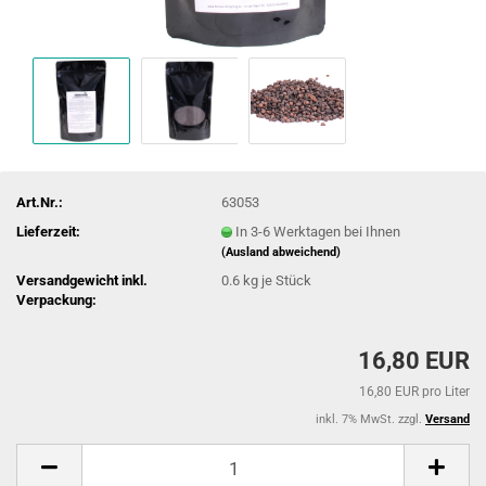
Art.Nr.:
63053
Lieferzeit:
In 3-6 Werktagen bei Ihnen
(Ausland abweichend)
Versandgewicht inkl.
0.6
kg je Stück
Verpackung:
16,80 EUR
16,80 EUR pro Liter
inkl. 7% MwSt. zzgl.
Versand