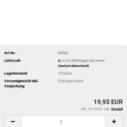
Art.Nr.:
60905
Lieferzeit:
In 3-6 Werktagen bei Ihnen
(Ausland abweichend)
Lagerbestand:
13
Stück
Versandgewicht inkl.
0.25
kg je Stück
Verpackung:
19,95 EUR
inkl. 19% MwSt. zzgl.
Versand