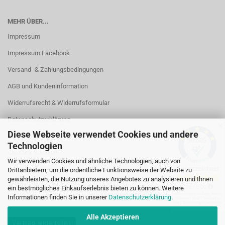
MEHR ÜBER...
Impressum
Impressum Facebook
Versand- & Zahlungsbedingungen
AGB und Kundeninformation
Widerrufsrecht & Widerrufsformular
Datenschutzerklärung
✕
Diese Webseite verwendet Cookies und andere
Kontakt
Technologien
Callback Service
Wir verwenden Cookies und ähnliche Technologien, auch von
Öffnungszeiten
Drittanbietern, um die ordentliche Funktionsweise der Website zu
gewährleisten, die Nutzung unseres Angebotes zu analysieren und Ihnen
Cookie Einstellungen
ein bestmögliches Einkaufserlebnis bieten zu können. Weitere
Informationen finden Sie in unserer
Datenschutzerklärung
.
Alle Akzeptieren
Vertrag widerrufen