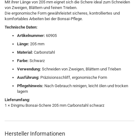
Mit ihrer Länge von 205 mm eignet sich die Schere ideal zum Schneiden
von Zweigen, Blättern und feinen Trieben.
Die ergonomische Form gewährleistet sicheres, kontrolliertes und
komfortables Arbeiten bei der Bonsai-Pflege.
Technische Daten:
Artikelnummer:
60905
Länge:
205 mm
Material:
Carbonstahl
Farbe:
Schwarz
Verwendung:
Schneiden von Zweigen, Blättern und Trieben
Ausführung:
Präzisionsschliff, ergonomische Form
Pflegehinweis:
Nach Gebrauch reinigen, leicht ölen und trocken
lagern
Lieferumfang:
1 × Dingmu Bonsai-Schere 205 mm Carbonstahl schwarz
Hersteller Informationen