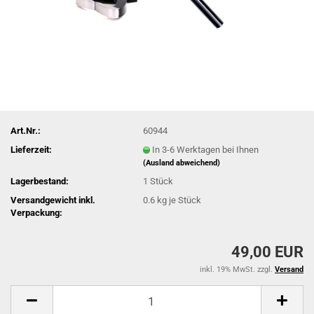
Art.Nr.:
60944
Lieferzeit:
In 3-6 Werktagen bei Ihnen
(Ausland abweichend)
Lagerbestand:
1
Stück
Versandgewicht inkl.
0.6
kg je Stück
Verpackung:
49,00 EUR
inkl. 19% MwSt. zzgl.
Versand