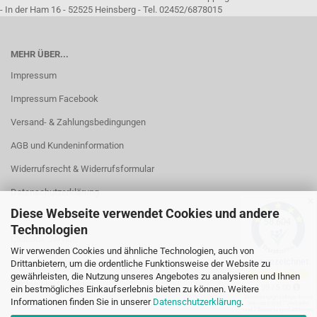
- In der Ham 16 - 52525 Heinsberg - Tel. 02452/6878015
MEHR ÜBER...
Impressum
Impressum Facebook
Versand- & Zahlungsbedingungen
AGB und Kundeninformation
Widerrufsrecht & Widerrufsformular
Datenschutzerklärung
✕
Diese Webseite verwendet Cookies und andere
Kontakt
Technologien
Callback Service
Wir verwenden Cookies und ähnliche Technologien, auch von
Öffnungszeiten
Drittanbietern, um die ordentliche Funktionsweise der Website zu
gewährleisten, die Nutzung unseres Angebotes zu analysieren und Ihnen
Cookie Einstellungen
ein bestmögliches Einkaufserlebnis bieten zu können. Weitere
Informationen finden Sie in unserer
Datenschutzerklärung
.