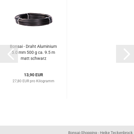
Bonsai - Draht Aluminium
5.0 mm 500 g ca. 9.5 m
matt schwarz
13,90 EUR
27,80 EUR pro Kilogramm
Bonsai-Shopping - Heike Teckenbrock