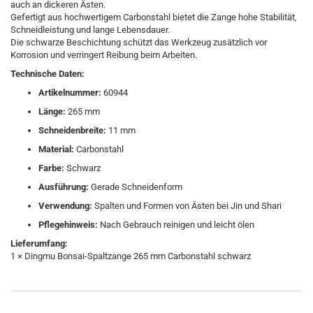
auch an dickeren Ästen.
Gefertigt aus hochwertigem Carbonstahl bietet die Zange hohe Stabilität,
Schneidleistung und lange Lebensdauer.
Die schwarze Beschichtung schützt das Werkzeug zusätzlich vor
Korrosion und verringert Reibung beim Arbeiten.
Technische Daten:
Artikelnummer:
60944
Länge:
265 mm
Schneidenbreite:
11 mm
Material:
Carbonstahl
Farbe:
Schwarz
Ausführung:
Gerade Schneidenform
Verwendung:
Spalten und Formen von Ästen bei Jin und Shari
Pflegehinweis:
Nach Gebrauch reinigen und leicht ölen
Lieferumfang:
1 × Dingmu Bonsai-Spaltzange 265 mm Carbonstahl schwarz