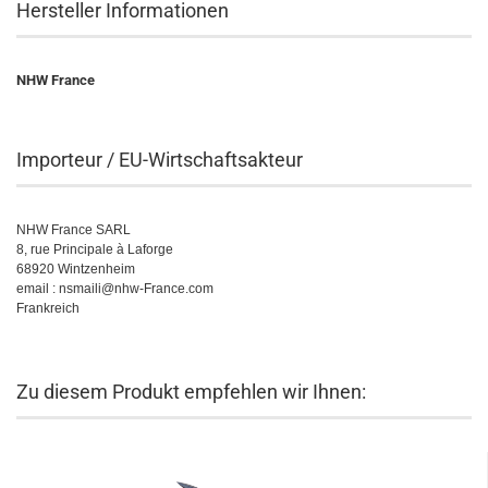
Hersteller Informationen
NHW France
Importeur / EU-Wirtschaftsakteur
NHW France SARL
8, rue Principale à Laforge
68920 Wintzenheim
email : nsmaili@nhw-France.com
Frankreich
Zu diesem Produkt empfehlen wir Ihnen: