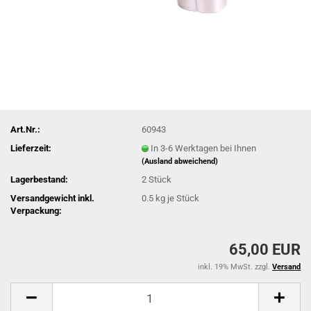
Art.Nr.:
60943
Lieferzeit:
In 3-6 Werktagen bei Ihnen
(Ausland abweichend)
Lagerbestand:
2
Stück
Versandgewicht inkl.
0.5
kg je Stück
Verpackung:
65,00 EUR
inkl. 19% MwSt. zzgl.
Versand