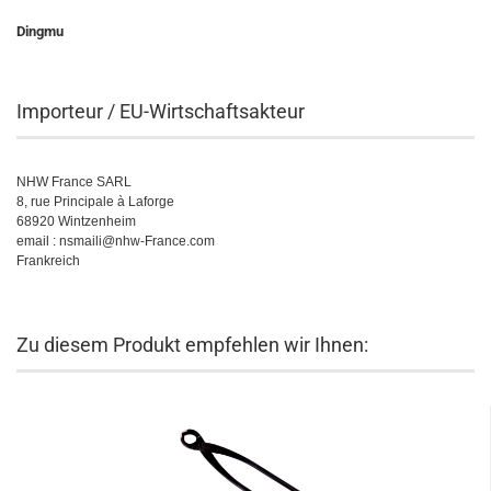
Dingmu
Importeur / EU-Wirtschaftsakteur
NHW France SARL
8, rue Principale à Laforge
68920 Wintzenheim
email : nsmaili@nhw-France.com
Frankreich
Zu diesem Produkt empfehlen wir Ihnen: