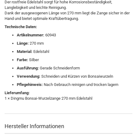
Der rostfreie Edelstahl sorgt für hohe Korrosionsbeständigkeit,
Langlebigkeit und leichte Reinigung.
Dank der ausgewogenen Länge von 270 mm liegt die Zange sicher in der
Hand und bietet optimale Kraftübertragung.
Technische Daten:
Artikelnummer:
60943
Länge:
270 mm
Material:
Edelstahl
Farbe:
Silber
Ausführung:
Gerade Schneidenform
Verwendung:
Schneiden und Kürzen von Bonsaiwurzeln
Pflegehinweis:
Nach Gebrauch reinigen und trocken lagern
Lieferumfang:
1 × Dingmu Bonsai-Wurzelzange 270 mm Edelstahl
Hersteller Informationen