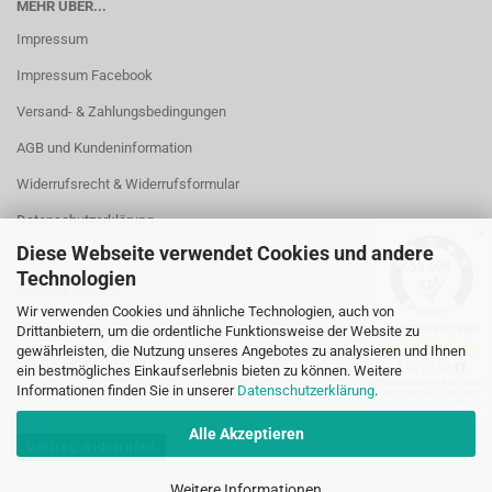
MEHR ÜBER...
Impressum
Impressum Facebook
Versand- & Zahlungsbedingungen
AGB und Kundeninformation
Widerrufsrecht & Widerrufsformular
Datenschutzerklärung
✕
Diese Webseite verwendet Cookies und andere
Kontakt
Technologien
Callback Service
Wir verwenden Cookies und ähnliche Technologien, auch von
Öffnungszeiten
Drittanbietern, um die ordentliche Funktionsweise der Website zu
gewährleisten, die Nutzung unseres Angebotes zu analysieren und Ihnen
Cookie Einstellungen
ein bestmögliches Einkaufserlebnis bieten zu können. Weitere
Informationen finden Sie in unserer
Datenschutzerklärung
.
Alle Akzeptieren
Vertrag widerrufen
Weitere Informationen