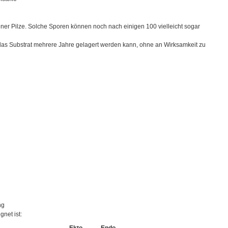
ner Pilze. Solche Sporen können noch nach einigen 100 vielleicht sogar
das Substrat mehrere Jahre gelagert werden kann, ohne an Wirksamkeit zu
ng
net ist: