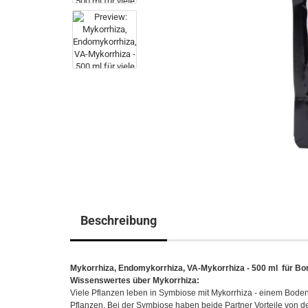
Beschreibung
Mykorrhiza, Endomykorrhiza, VA-Mykorrhiza - 500 ml für Bon
Wissenswertes über Mykorrhiza:
Viele Pflanzen leben in Symbiose mit Mykorrhiza - einem Bodenp
Pflanzen. Bei der Symbiose haben beide Partner Vorteile von d