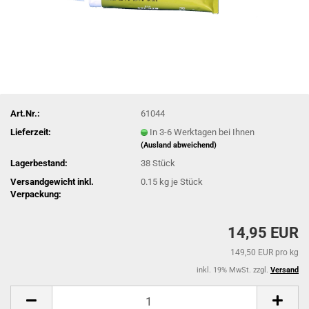
Art.Nr.:
61044
Lieferzeit:
In 3-6 Werktagen bei Ihnen
(Ausland abweichend)
Lagerbestand:
38
Stück
Versandgewicht inkl.
0.15
kg je Stück
Verpackung:
14,95 EUR
149,50 EUR pro kg
inkl. 19% MwSt. zzgl.
Versand