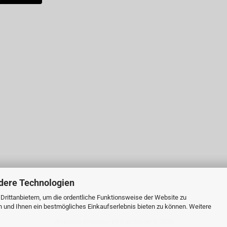
dere Technologien
rittanbietern, um die ordentliche Funktionsweise der Website zu
n und Ihnen ein bestmögliches Einkaufserlebnis bieten zu können. Weitere
Webshop erstellen
mit Gambio.de © 2026