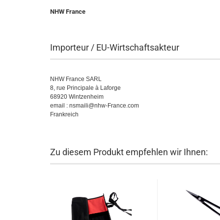
NHW France
Importeur / EU-Wirtschaftsakteur
NHW France SARL
8, rue Principale à Laforge
68920 Wintzenheim
email : nsmaili@nhw-France.com
Frankreich
Zu diesem Produkt empfehlen wir Ihnen: