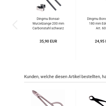
Dingmu Bonsai-
Dingmu Bons
Wurzelzange 200 mm
180 mm Ede
Carbonstahl schwarz
Art. 6
– Art. 60945
35,90 EUR
24,95
Kunden, welche diesen Artikel bestellten, h