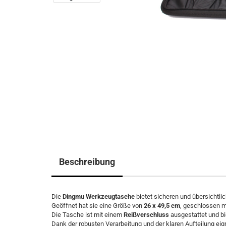
Beschreibung
Die
Dingmu Werkzeugtasche
bietet sicheren und übersichtli
Geöffnet hat sie eine Größe von
26 x 49,5 cm
, geschlossen m
Die Tasche ist mit einem
Reißverschluss
ausgestattet und b
Dank der robusten Verarbeitung und der klaren Aufteilung eign