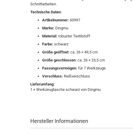
Schnittarbeiten.
Technische Daten:
Artikelnummer:
60997
Marke:
Dingmu
Material:
robuster Textilstoff
Farbe:
schwarz
Größe geöffnet:
ca. 26 × 49,5 cm
Größe geschlossen:
ca. 26 × 23,5 cm
Fassungsvermögen:
für 7 Werkzeuge
Verschluss:
Reißverschluss
Lieferumfang:
1 × Werkzeugtasche schwarz von Dingmu
Hersteller Informationen