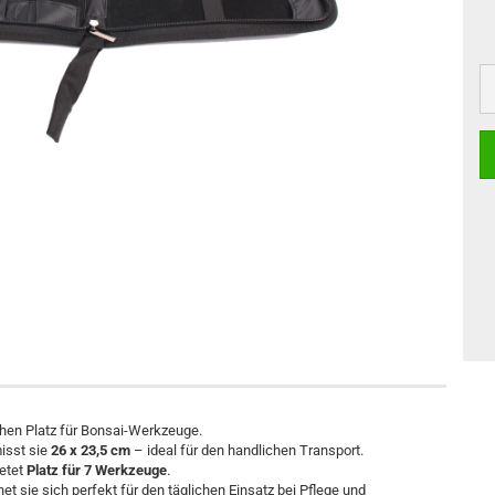
chen Platz für Bonsai-Werkzeuge.
isst sie
26 x 23,5 cm
– ideal für den handlichen Transport.
ietet
Platz für 7 Werkzeuge
.
et sie sich perfekt für den täglichen Einsatz bei Pflege und