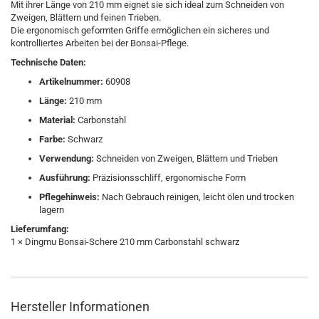
Mit ihrer Länge von 210 mm eignet sie sich ideal zum Schneiden von
Zweigen, Blättern und feinen Trieben.
Die ergonomisch geformten Griffe ermöglichen ein sicheres und
kontrolliertes Arbeiten bei der Bonsai-Pflege.
Technische Daten:
Artikelnummer:
60908
Länge:
210 mm
Material:
Carbonstahl
Farbe:
Schwarz
Verwendung:
Schneiden von Zweigen, Blättern und Trieben
Ausführung:
Präzisionsschliff, ergonomische Form
Pflegehinweis:
Nach Gebrauch reinigen, leicht ölen und trocken
lagern
Lieferumfang:
1 × Dingmu Bonsai-Schere 210 mm Carbonstahl schwarz
Hersteller Informationen