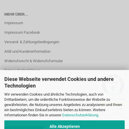
MEHR ÜBER...
Impressum
Impressum Facebook
Versand- & Zahlungsbedingungen
AGB und Kundeninformation
Widerrufsrecht & Widerrufsformular
Datenschutzerklärung
✕
Diese Webseite verwendet Cookies und andere
Kontakt
Technologien
Callback Service
Wir verwenden Cookies und ähnliche Technologien, auch von
Öffnungszeiten
Drittanbietern, um die ordentliche Funktionsweise der Website zu
gewährleisten, die Nutzung unseres Angebotes zu analysieren und Ihnen
Cookie Einstellungen
ein bestmögliches Einkaufserlebnis bieten zu können. Weitere
Informationen finden Sie in unserer
Datenschutzerklärung
.
Alle Akzeptieren