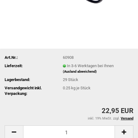
Art.Nr.:
60908
Lieferzeit:
In 3-6 Werktagen bei Ihnen
(Ausland abweichend)
Lagerbestand:
29
Stück
Versandgewicht inkl.
0.25
kg je Stück
Verpackung:
22,95 EUR
inkl. 19% MwSt. zzgl.
Versand