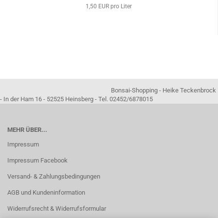
1,50 EUR pro Liter
Bonsai-Shopping - Heike Teckenbrock
- In der Ham 16 - 52525 Heinsberg - Tel. 02452/6878015
MEHR ÜBER...
Impressum
Impressum Facebook
Versand- & Zahlungsbedingungen
AGB und Kundeninformation
Widerrufsrecht & Widerrufsformular