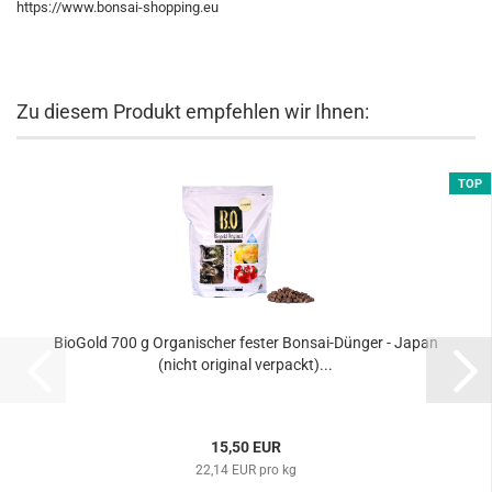
https://www.bonsai-shopping.eu
Zu diesem Produkt empfehlen wir Ihnen:
TOP
BioGold 700 g Organischer fester Bonsai-Dünger - Japan
(nicht original verpackt)...
15,50 EUR
22,14 EUR pro kg