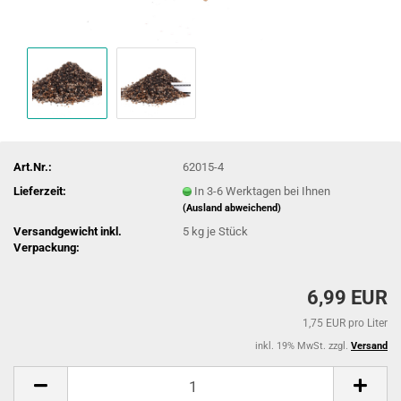
Art.Nr.:
62015-4
Lieferzeit:
In 3-6 Werktagen bei Ihnen
(Ausland abweichend)
Versandgewicht inkl.
5
kg je Stück
Verpackung:
6,99 EUR
1,75 EUR pro Liter
inkl. 19% MwSt. zzgl.
Versand