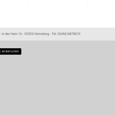
- 52525 Heinsberg - Tel. 02452/6878015
g widerrufen