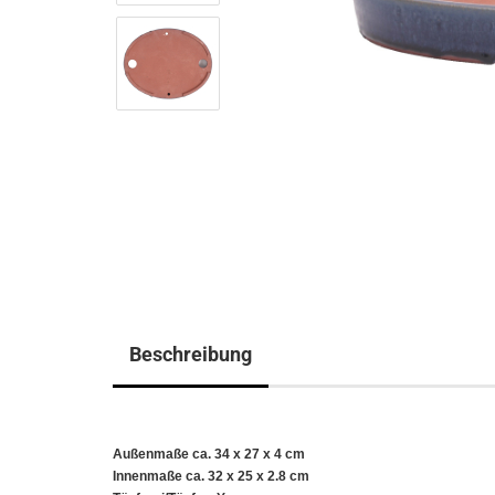
Beschreibung
Außenmaße ca. 34 x 27 x 4 cm
Innenmaße ca. 32 x 25 x 2.8 cm