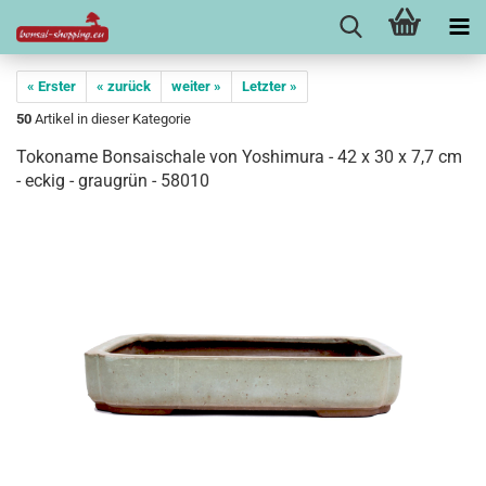
« Erster
« zurück
weiter »
Letzter »
50
Artikel in dieser Kategorie
Tokoname Bonsaischale von Yoshimura - 42 x 30 x 7,7 cm
- eckig - graugrün - 58010