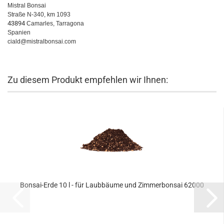
Mistral Bonsai
Straße N-340, km 1093
43894
Camarles, Tarragona
Spanien
ciald@mistralbonsai.com
Zu diesem Produkt empfehlen wir Ihnen:
Bonsai-Erde 10 l - für Laubbäume und Zimmerbonsai 62000