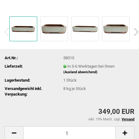
Art.Nr.:
58010
Lieferzeit:
In 3-6 Werktagen bei Ihnen
(Ausland abweichend)
Lagerbestand:
1
Stück
Versandgewicht inkl.
8
kg je Stück
Verpackung:
349,00 EUR
inkl. 19% MwSt. zzgl.
Versand