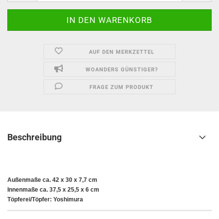
AUF DEN MERKZETTEL
WOANDERS GÜNSTIGER?
FRAGE ZUM PRODUKT
Beschreibung
Außenmaße ca. 42 x 30 x 7,7 cm
Innenmaße ca. 37,5 x 25,5 x 6 cm
Töpferei/Töpfer: Yoshimura