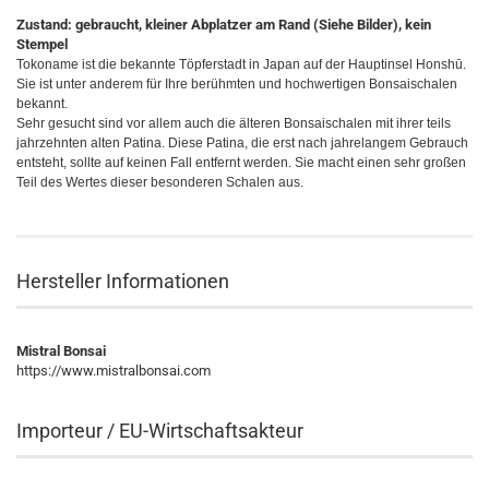
Zustand: gebraucht, kleiner Abplatzer am Rand (Siehe Bilder), kein
Stempel
Tokoname ist die bekannte Töpferstadt in Japan auf der Hauptinsel
Honshū
.
Sie ist unter anderem für Ihre berühmten und hochwertigen Bonsaischalen
bekannt.
Sehr gesucht sind vor allem auch die älteren Bonsaischalen mit ihrer teils
jahrzehnten alten Patina. Diese Patina, die erst nach jahrelangem Gebrauch
entsteht, sollte auf keinen Fall entfernt werden. Sie macht einen sehr großen
Teil des Wertes dieser besonderen Schalen aus.
Hersteller Informationen
Mistral Bonsai
https://www.mistralbonsai.com
Importeur / EU-Wirtschaftsakteur