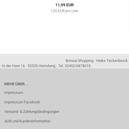
11,99 EUR
1,20 EUR pro Liter
Bonsai-Shopping - Heike Teckenbrock
- In der Ham 16 - 52525 Heinsberg - Tel. 02452/6878015
MEHR ÜBER...
Impressum
Impressum Facebook
Versand- & Zahlungsbedingungen
AGB und Kundeninformation