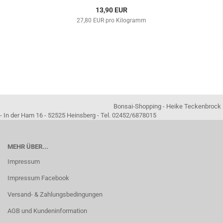
13,90 EUR
27,80 EUR pro Kilogramm
Bonsai-Shopping - Heike Teckenbrock
- In der Ham 16 - 52525 Heinsberg - Tel. 02452/6878015
MEHR ÜBER...
Impressum
Impressum Facebook
Versand- & Zahlungsbedingungen
AGB und Kundeninformation