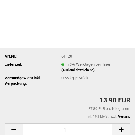
Art.Nr.:
61120
Lieferzeit:
In 3-6 Werktagen bei Ihnen
(Ausland abweichend)
Versandgewicht inkl.
0.55
kg je Stück
Verpackung:
13,90 EUR
27,80 EUR pro Kilogramm
inkl. 19% MwSt. zzgl.
Versand