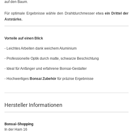
auf den Baum.
Für optimale Ergebnisse wähle den Drahtdurchmesser etwa
ein Drittel der
Aststärke.
Vorteile auf einen Blick
- Leichtes Arbeiten dank weichem Aluminium
- Professionelle Optik durch matte, schwarze Beschichtung
- Ideal für Anfänger und erfahrene Bonsai-Gestalter
- Hochwertiges
Bonsai Zubehör
für präzise Ergebnisse
Hersteller Informationen
Bonsai-Shopping
In der Ham 16