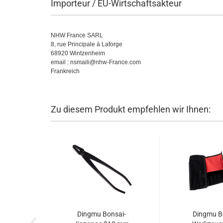
Importeur / EU-Wirtschaftsakteur
NHW France SARL
8, rue Principale à Laforge
68920 Wintzenheim
email : nsmaili@nhw-France.com
Frankreich
Zu diesem Produkt empfehlen wir Ihnen:
Dingmu Bonsai-
Dingmu Bo