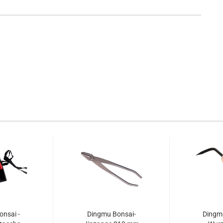
nsai -
Dingmu Bonsai-
Dingmu