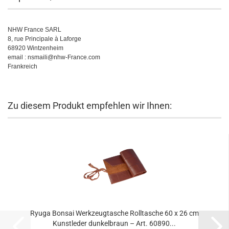
NHW France SARL
8, rue Principale à Laforge
68920 Wintzenheim
email : nsmaili@nhw-France.com
Frankreich
Zu diesem Produkt empfehlen wir Ihnen:
Ryuga Bonsai Werkzeugtasche Rolltasche 60 x 26 cm
Kunstleder dunkelbraun – Art. 60890...