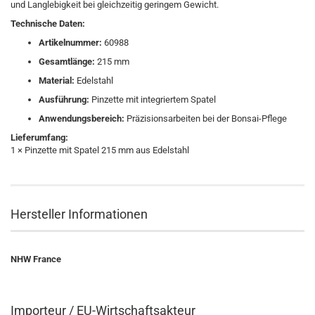
und Langlebigkeit bei gleichzeitig geringem Gewicht.
Technische Daten:
Artikelnummer:
60988
Gesamtlänge:
215 mm
Material:
Edelstahl
Ausführung:
Pinzette mit integriertem Spatel
Anwendungsbereich:
Präzisionsarbeiten bei der Bonsai-Pflege
Lieferumfang:
1 × Pinzette mit Spatel 215 mm aus Edelstahl
Hersteller Informationen
NHW France
Importeur / EU-Wirtschaftsakteur