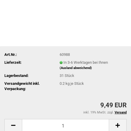
Art.Nr.:
60988
Lieferzeit:
In 3-6 Werktagen bei Ihnen
(Ausland abweichend)
Lagerbestand:
31
Stück
Versandgewicht inkl.
0.2
kg je Stück
Verpackung:
9,49 EUR
inkl. 19% MwSt. zzgl.
Versand