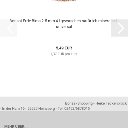
Bonsai-Erde Bims 2-5 mm 4 l gewaschen natürlich mineralisch
universal
5,49 EUR
1,37 EUR pro Liter
Bonsai-Shopping - Heike Teckenbrock
- In der Ham 16 - 52525 Heinsberg - Tel. 02452/6878015
MEHR ÜBER...