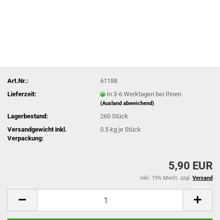
Art.Nr.:
61188
Lieferzeit:
In 3-6 Werktagen bei Ihnen
(Ausland abweichend)
Lagerbestand:
260
Stück
Versandgewicht inkl.
0.5
kg je Stück
Verpackung:
5,90 EUR
inkl. 19% MwSt. zzgl.
Versand