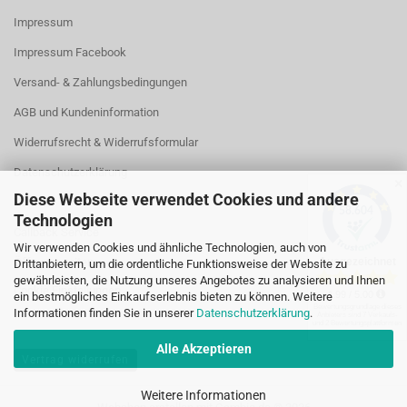
Impressum
Impressum Facebook
Versand- & Zahlungsbedingungen
AGB und Kundeninformation
Widerrufsrecht & Widerrufsformular
Datenschutzerklärung
✕
Diese Webseite verwendet Cookies und andere
Kontakt
Technologien
Callback Service
Wir verwenden Cookies und ähnliche Technologien, auch von
Öffnungszeiten
Drittanbietern, um die ordentliche Funktionsweise der Website zu
gewährleisten, die Nutzung unseres Angebotes zu analysieren und Ihnen
Cookie Einstellungen
ein bestmögliches Einkaufserlebnis bieten zu können. Weitere
Informationen finden Sie in unserer
Datenschutzerklärung
.
Alle Akzeptieren
Vertrag widerrufen
Weitere Informationen