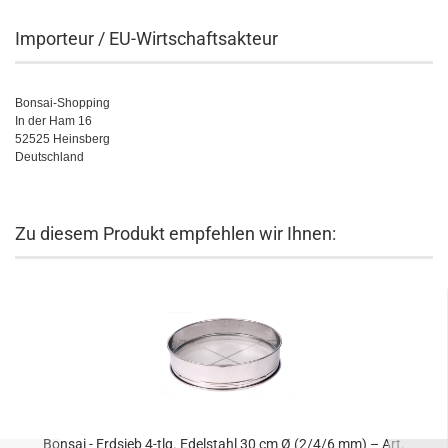
Importeur / EU-Wirtschaftsakteur
Bonsai-Shopping
In der Ham 16
52525 Heinsberg
Deutschland
Zu diesem Produkt empfehlen wir Ihnen:
Bonsai - Erdsieb 4-tlg. Edelstahl 30 cm Ø (2/4/6 mm) – Art.