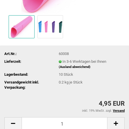
Art.Nr.:
60008
Lieferzeit:
In 3-6 Werktagen bei Ihnen
(Ausland abweichend)
Lagerbestand:
10
Stück
Versandgewicht inkl.
0.2
kg je Stück
Verpackung:
4,95 EUR
inkl. 19% MwSt. zzgl.
Versand