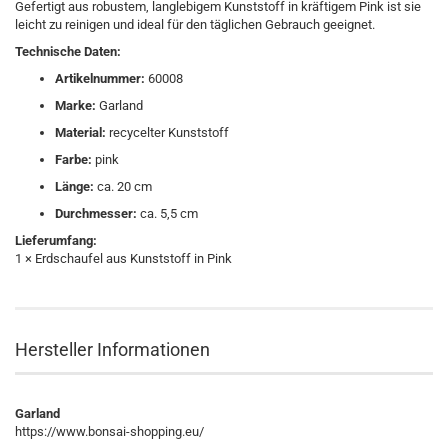
Gefertigt aus robustem, langlebigem Kunststoff in kräftigem Pink ist sie
leicht zu reinigen und ideal für den täglichen Gebrauch geeignet.
Technische Daten:
Artikelnummer:
60008
Marke:
Garland
Material:
recycelter Kunststoff
Farbe:
pink
Länge:
ca. 20 cm
Durchmesser:
ca. 5,5 cm
Lieferumfang:
1 × Erdschaufel aus Kunststoff in Pink
Hersteller Informationen
Garland
https://www.bonsai-shopping.eu/