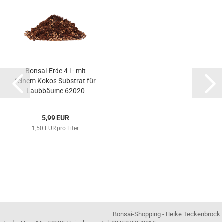
Bonsai-Erde 4 l - mit
feinem Kokos-Substrat für
Laubbäume 62020
5,99 EUR
1,50 EUR pro Liter
Bonsai-Shopping - Heike Teckenbrock