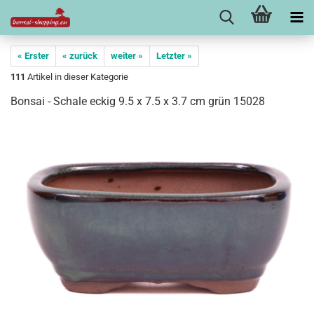
« Erster
« zurück
weiter »
Letzter »
111
Artikel in dieser Kategorie
Bonsai - Schale eckig 9.5 x 7.5 x 3.7 cm grün 15028