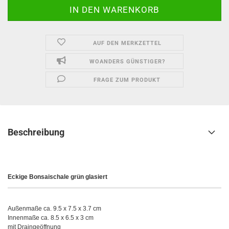
AUF DEN MERKZETTEL
WOANDERS GÜNSTIGER?
FRAGE ZUM PRODUKT
Beschreibung
Eckige Bonsaischale grün glasiert
Außenmaße ca. 9.5 x 7.5 x 3.7 cm
Innenmaße ca. 8.5 x 6.5 x 3 cm
mit Draingeöffnung