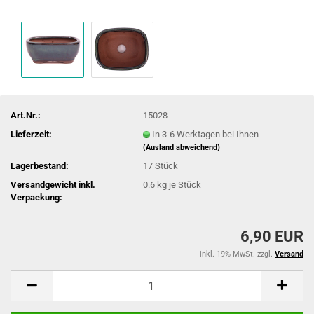
Art.Nr.:
15028
Lieferzeit:
In 3-6 Werktagen bei Ihnen
(Ausland abweichend)
Lagerbestand:
17
Stück
Versandgewicht inkl.
0.6
kg je Stück
Verpackung:
6,90 EUR
inkl. 19% MwSt. zzgl.
Versand