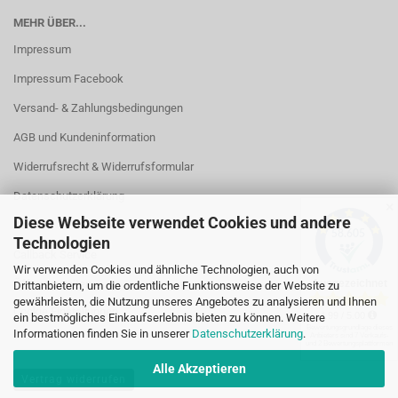
MEHR ÜBER...
Impressum
Impressum Facebook
Versand- & Zahlungsbedingungen
AGB und Kundeninformation
Widerrufsrecht & Widerrufsformular
Datenschutzerklärung
✕
Diese Webseite verwendet Cookies und andere
Kontakt
Technologien
Callback Service
Wir verwenden Cookies und ähnliche Technologien, auch von
Öffnungszeiten
Drittanbietern, um die ordentliche Funktionsweise der Website zu
gewährleisten, die Nutzung unseres Angebotes zu analysieren und Ihnen
Cookie Einstellungen
ein bestmögliches Einkaufserlebnis bieten zu können. Weitere
Informationen finden Sie in unserer
Datenschutzerklärung
.
Alle Akzeptieren
Vertrag widerrufen