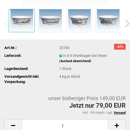
-47%
Art.Nr.:
22700
Lieferzeit:
In 3-6 Werktagen bei Ihnen
(Ausland abweichend)
Lagerbestand:
1
Stück
Versandgewicht inkl.
4
kg je Stück
Verpackung:
unser bisheriger Preis 149,00 EUR
Jetzt nur 79,00 EUR
inkl. 19% MwSt. zzgl.
Versand