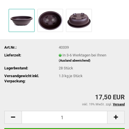
Art.Nr.:
40339
Lieferzeit:
In 3-6 Werktagen bei Ihnen
(Ausland abweichend)
Lagerbestand:
28
Stück
Versandgewicht inkl.
1.3
kg je Stück
Verpackung:
17,50 EUR
inkl. 19% MwSt. zzgl.
Versand