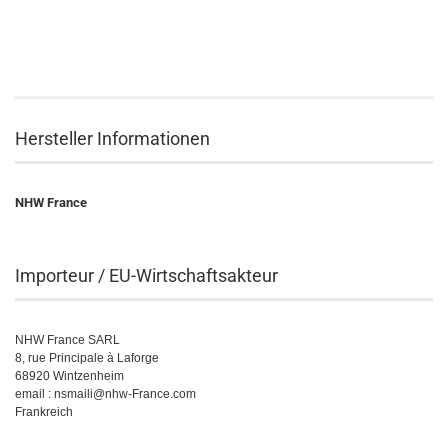
Hersteller Informationen
NHW France
Importeur / EU-Wirtschaftsakteur
NHW France SARL
8, rue Principale à Laforge
68920 Wintzenheim
email : nsmaili@nhw-France.com
Frankreich