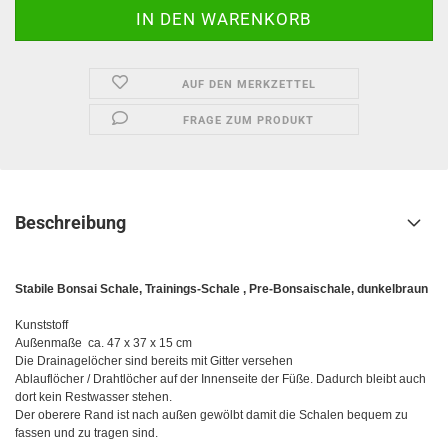
AUF DEN MERKZETTEL
FRAGE ZUM PRODUKT
Beschreibung
Stabile Bonsai Schale, Trainings-Schale , Pre-Bonsaischale, dunkelbraun
Kunststoff
Außenmaße ca. 47 x 37 x 15 cm
Die Drainagelöcher sind bereits mit Gitter versehen
Ablauflöcher / Drahtlöcher auf der Innenseite der Füße. Dadurch bleibt auch
dort kein Restwasser stehen.
Der oberere Rand ist nach außen gewölbt damit die Schalen bequem zu
fassen und zu tragen sind.