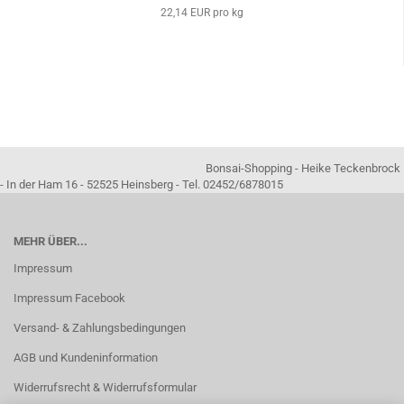
22,14 EUR pro kg
Bonsai-Shopping - Heike Teckenbrock
- In der Ham 16 - 52525 Heinsberg - Tel. 02452/6878015
MEHR ÜBER...
Impressum
Impressum Facebook
Versand- & Zahlungsbedingungen
AGB und Kundeninformation
Widerrufsrecht & Widerrufsformular