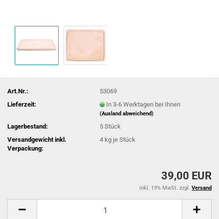
Art.Nr.:
53069
Lieferzeit:
In 3-6 Werktagen bei Ihnen
(Ausland abweichend)
Lagerbestand:
5
Stück
Versandgewicht inkl.
4
kg je Stück
Verpackung:
39,00 EUR
inkl. 19% MwSt. zzgl.
Versand