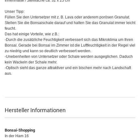
Innenmaße / Stellfläche ca. 32 x 25 cm
Unser Tipp:
Füllen Sie den Untersetzer mit z. B. Lava oder anderem porösen Granulat.
Stellen Sie die Bonsaischale darauf und halten Sie das Granulat immer leicht
feucht.
Das hat einige Vorteile, wie z.B.:
-Durch die zusätzliche Feuchtigkeit verbessert sich das Mikroklima um Ihren
Bonsai. Gerade bei Bonsai im Zimmer ist die Luftfeuchtigkeit in der Regel viel
zu niedrig und kann so deutlich verbessert werden.
-Unebenheiten von Untersetzer oder Schale werden ausgeglichen. Daduch
kein Wackeln der Schale mehr.
-Optisch sieht das ganze attraktiver und ein bischen mehr nach Landschaft
aus.
Hersteller Informationen
Bonsai-Shopping
In der Ham 16