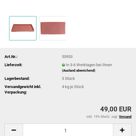
Art.Nr.:
53953
Lieferzeit:
In 3-6 Werktagen bei Ihnen
(Ausland abweichend)
Lagerbestand:
3
Stück
Versandgewicht inkl.
4
kg je Stück
Verpackung:
49,00 EUR
inkl. 19% MwSt. zzgl.
Versand