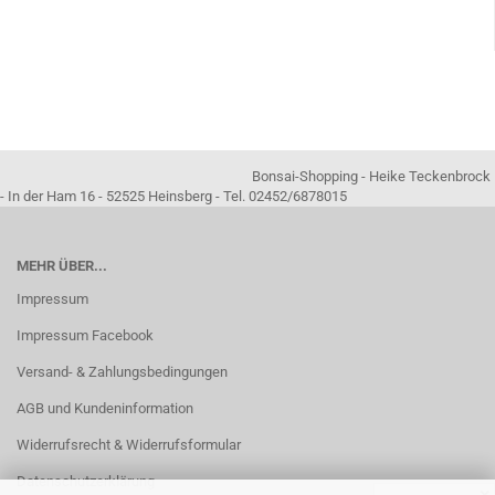
Bonsai-Shopping - Heike Teckenbrock
- In der Ham 16 - 52525 Heinsberg - Tel. 02452/6878015
MEHR ÜBER...
Impressum
Impressum Facebook
Versand- & Zahlungsbedingungen
AGB und Kundeninformation
Widerrufsrecht & Widerrufsformular
Datenschutzerklärung