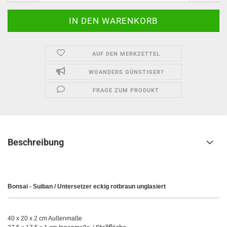
AUF DEN MERKZETTEL
WOANDERS GÜNSTIGER?
FRAGE ZUM PRODUKT
Beschreibung
Bonsai - Suiban / Untersetzer eckig rotbraun unglasiert
40 x 20 x 2 cm Außenmaße