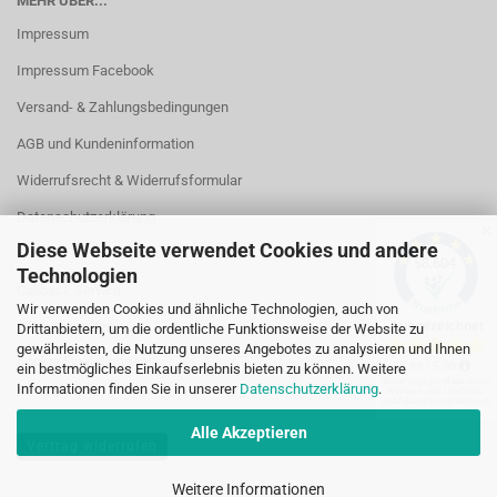
MEHR ÜBER...
Impressum
Impressum Facebook
Versand- & Zahlungsbedingungen
AGB und Kundeninformation
Widerrufsrecht & Widerrufsformular
Datenschutzerklärung
✕
Diese Webseite verwendet Cookies und andere
Kontakt
Technologien
Callback Service
Wir verwenden Cookies und ähnliche Technologien, auch von
Öffnungszeiten
Drittanbietern, um die ordentliche Funktionsweise der Website zu
gewährleisten, die Nutzung unseres Angebotes zu analysieren und Ihnen
Cookie Einstellungen
ein bestmögliches Einkaufserlebnis bieten zu können. Weitere
Informationen finden Sie in unserer
Datenschutzerklärung
.
Alle Akzeptieren
Vertrag widerrufen
Weitere Informationen