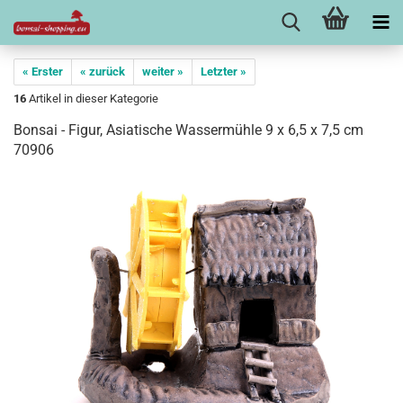
« Erster
« zurück
weiter »
Letzter »
16
Artikel in dieser Kategorie
Bonsai - Figur, Asiatische Wassermühle 9 x 6,5 x 7,5 cm
70906