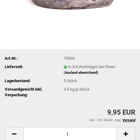
Art.Nr.:
70906
Lieferzeit:
In 3-6 Werktagen bei Ihnen
(Ausland abweichend)
Lagerbestand:
5
Stück
Versandgewicht inkl.
0.5
kg je Stück
Verpackung:
9,95 EUR
inkl. 19% MwSt. zzgl.
Versand