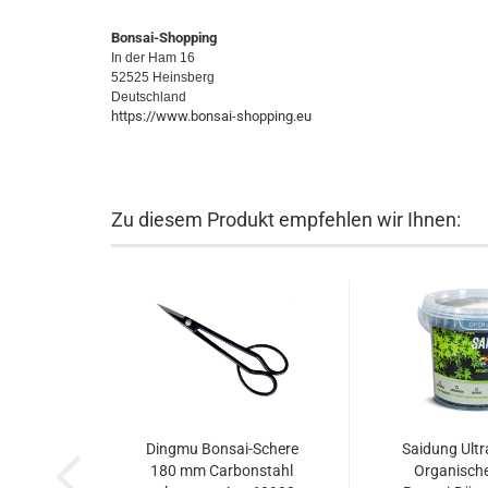
Bonsai-Shopping
In der Ham 16
52525 Heinsberg
Deutschland
https://www.bonsai-shopping.eu
Zu diesem Produkt empfehlen wir Ihnen:
Dingmu Bonsai-Schere
Saidung Ultra
180 mm Carbonstahl
Organische