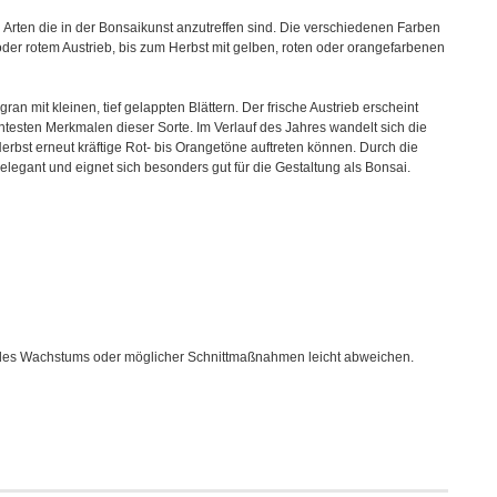
 Arten die in der Bonsaikunst anzutreffen sind. Die verschiedenen Farben
der rotem Austrieb, bis zum Herbst mit gelben, roten oder orangefarbenen
an mit kleinen, tief gelappten Blättern. Der frische Austrieb erscheint
antesten Merkmalen dieser Sorte. Im Verlauf des Jahres wandelt sich die
rbst erneut kräftige Rot- bis Orangetöne auftreten können. Durch die
 elegant und eignet sich besonders gut für die Gestaltung als Bonsai.
es Wachstums oder möglicher Schnittmaßnahmen leicht abweichen.