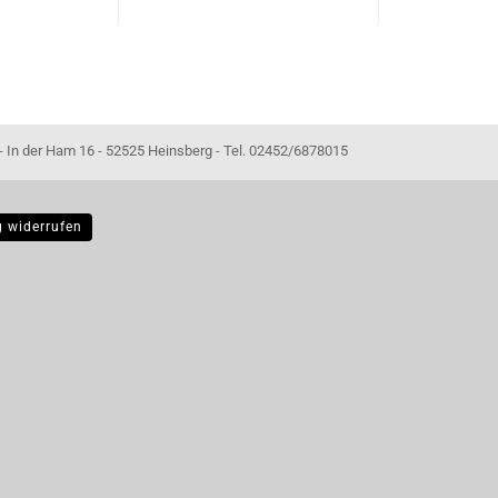
- 52525 Heinsberg - Tel. 02452/6878015
g widerrufen