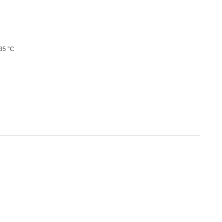
+35 °C