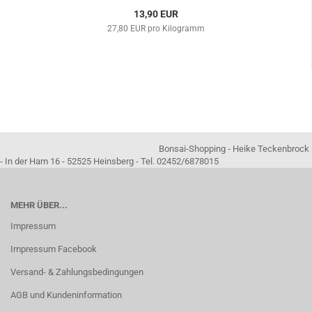
13,90 EUR
27,80 EUR pro Kilogramm
Bonsai-Shopping - Heike Teckenbrock
- In der Ham 16 - 52525 Heinsberg - Tel. 02452/6878015
MEHR ÜBER...
Impressum
Impressum Facebook
Versand- & Zahlungsbedingungen
AGB und Kundeninformation