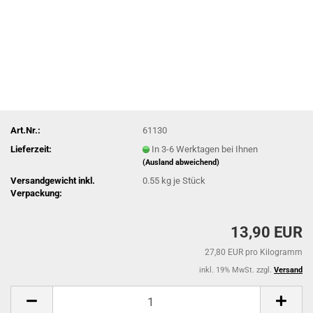
Art.Nr.:
61130
Lieferzeit:
In 3-6 Werktagen bei Ihnen
(Ausland abweichend)
Versandgewicht inkl.
0.55
kg je Stück
Verpackung:
13,90 EUR
27,80 EUR pro Kilogramm
inkl. 19% MwSt. zzgl.
Versand