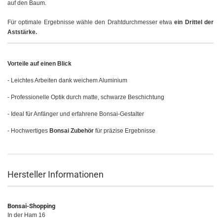
auf den Baum.
Für optimale Ergebnisse wähle den Drahtdurchmesser etwa
ein Drittel der
Aststärke.
Vorteile auf einen Blick
- Leichtes Arbeiten dank weichem Aluminium
- Professionelle Optik durch matte, schwarze Beschichtung
- Ideal für Anfänger und erfahrene Bonsai-Gestalter
- Hochwertiges
Bonsai Zubehör
für präzise Ergebnisse
Hersteller Informationen
Bonsai-Shopping
In der Ham 16