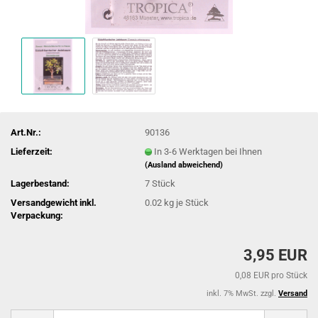
Art.Nr.:
90136
Lieferzeit:
In 3-6 Werktagen bei Ihnen
(Ausland abweichend)
Lagerbestand:
7
Stück
Versandgewicht inkl.
0.02
kg je Stück
Verpackung:
3,95 EUR
0,08 EUR pro Stück
inkl. 7% MwSt. zzgl.
Versand