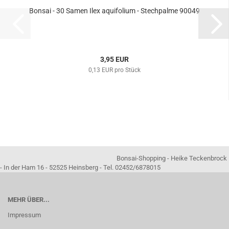
Bonsai - 30 Samen Ilex aquifolium - Stechpalme 90049
3,95 EUR
0,13 EUR pro Stück
Bonsai-Shopping - Heike Teckenbrock
- In der Ham 16 - 52525 Heinsberg - Tel. 02452/6878015
MEHR ÜBER...
Impressum