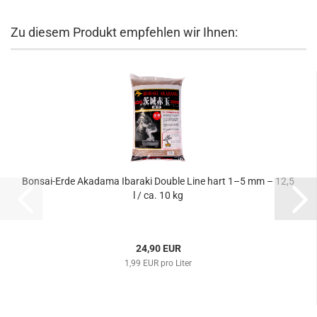
Zu diesem Produkt empfehlen wir Ihnen:
Bonsai-Erde Akadama Ibaraki Double Line hart 1–5 mm – 12,5
l / ca. 10 kg
24,90 EUR
1,99 EUR pro Liter