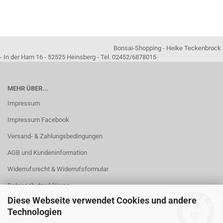
Bonsai-Shopping - Heike Teckenbrock
- In der Ham 16 - 52525 Heinsberg - Tel. 02452/6878015
MEHR ÜBER...
Impressum
Impressum Facebook
Versand- & Zahlungsbedingungen
AGB und Kundeninformation
Widerrufsrecht & Widerrufsformular
Datenschutzerklärung
✕
Diese Webseite verwendet Cookies und andere
Kontakt
Technologien
Callback Service