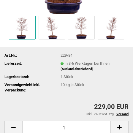
Art.Nr.:
229/84
Lieferzeit:
In 3-6 Werktagen bei Ihnen
(Ausland abweichend)
Lagerbestand:
1
Stück
Versandgewicht inkl.
10
kg je Stück
Verpackung:
229,00 EUR
inkl. 7% MwSt. zzgl.
Versand