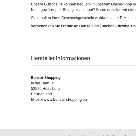
Unsere Gutscheine können bequem in unserem Online-Shop oder
Ist Ihr gewünschter Betrag nicht dabei? Gerne erstellen wir ein
Sie erhalten Ihren Geschenkgutschein wahlweise per E-Mail ode
Verschenken Sie Freude an Bonsai und Zubehör – flexibel un
Hersteller Informationen
Bonsai-Shopping
In der Ham 16
52525 Heinsberg
Deutschland
https://www.bonsai-shopping.eu