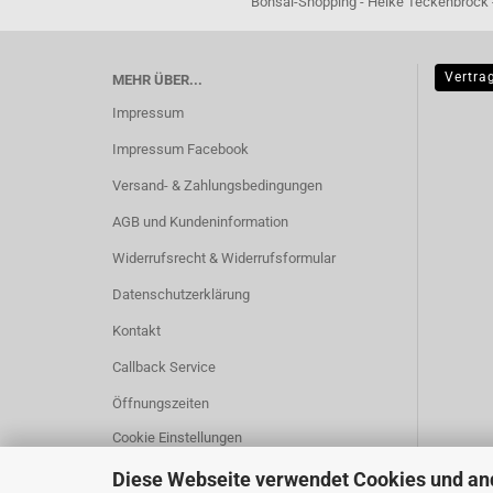
Bonsai-Shopping - Heike Teckenbrock - In der Ham 16 
Vertra
MEHR ÜBER...
Impressum
Impressum Facebook
Versand- & Zahlungsbedingungen
AGB und Kundeninformation
Widerrufsrecht & Widerrufsformular
Datenschutzerklärung
Kontakt
Callback Service
Öffnungszeiten
Cookie Einstellungen
Diese Webseite verwendet Cookies und an