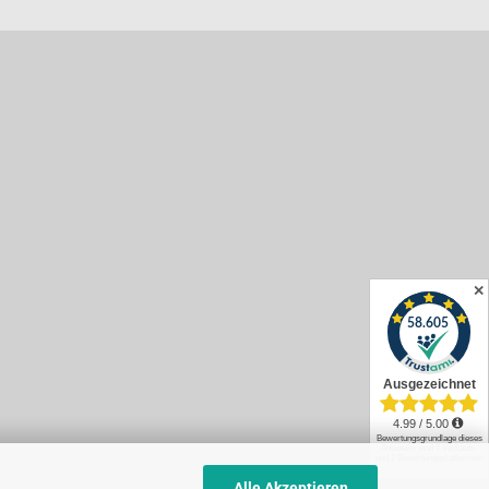
✕
Alle Akzeptieren