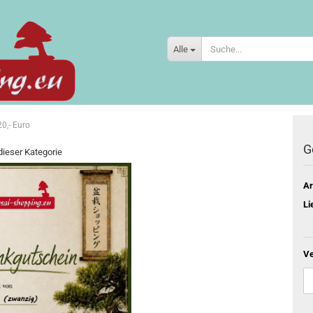
Alle
0,- Euro
G
 dieser Kategorie
Ar
Li
Ve