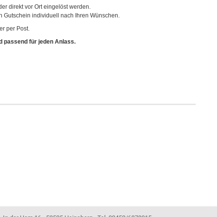
 direkt vor Ort eingelöst werden.
en Gutschein individuell nach Ihren Wünschen.
r per Post.
d passend für jeden Anlass.