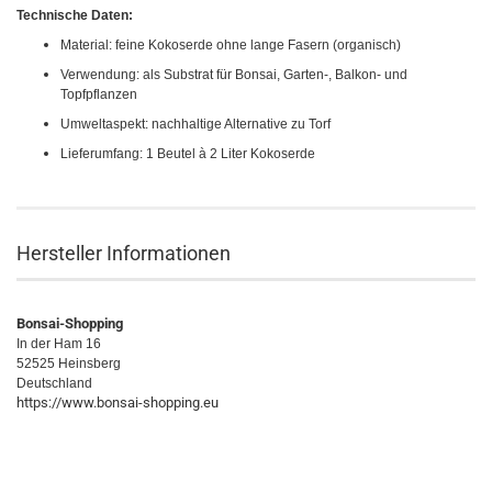
Technische Daten:
Material: feine Kokoserde ohne lange Fasern (organisch)
Verwendung: als Substrat für Bonsai, Garten-, Balkon- und
Topfpflanzen
Umweltaspekt: nachhaltige Alternative zu Torf
Lieferumfang: 1 Beutel à 2 Liter Kokoserde
Hersteller Informationen
Bonsai-Shopping
In der Ham 16
52525 Heinsberg
Deutschland
https://www.bonsai-shopping.eu