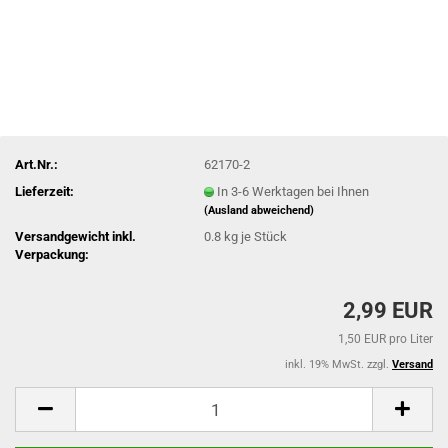
Art.Nr.:
62170-2
Lieferzeit:
In 3-6 Werktagen bei Ihnen
(Ausland abweichend)
Versandgewicht inkl.
0.8
kg je Stück
Verpackung:
2,99 EUR
1,50 EUR pro Liter
inkl. 19% MwSt. zzgl.
Versand