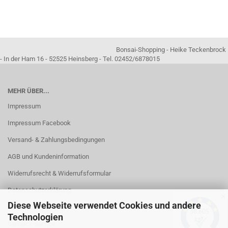
Bonsai-Shopping - Heike Teckenbrock
- In der Ham 16 - 52525 Heinsberg - Tel. 02452/6878015
MEHR ÜBER...
Impressum
Impressum Facebook
Versand- & Zahlungsbedingungen
AGB und Kundeninformation
Widerrufsrecht & Widerrufsformular
Datenschutzerklärung
✕
Diese Webseite verwendet Cookies und andere
Kontakt
Technologien
Callback Service