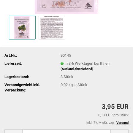
Art.Nr.:
90145
Lieferzeit:
In 3-6 Werktagen bei Ihnen
(Ausland abweichend)
Lagerbestand:
3
Stück
Versandgewicht inkl.
0.02
kg je Stück
Verpackung:
3,95 EUR
0,13 EUR pro Stück
inkl. 7% MwSt. zzgl.
Versand