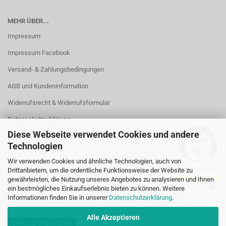
MEHR ÜBER...
Impressum
Impressum Facebook
Versand- & Zahlungsbedingungen
AGB und Kundeninformation
Widerrufsrecht & Widerrufsformular
Datenschutzerklärung
✕
Diese Webseite verwendet Cookies und andere
Kontakt
Technologien
Callback Service
Wir verwenden Cookies und ähnliche Technologien, auch von
Öffnungszeiten
Drittanbietern, um die ordentliche Funktionsweise der Website zu
gewährleisten, die Nutzung unseres Angebotes zu analysieren und Ihnen
Cookie Einstellungen
ein bestmögliches Einkaufserlebnis bieten zu können. Weitere
Informationen finden Sie in unserer
Datenschutzerklärung
.
Alle Akzeptieren
Vertrag widerrufen