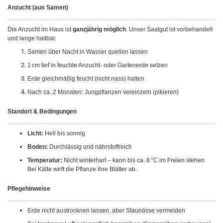
Anzucht (aus Samen)
Die Anzucht im Haus ist
ganzjährig möglich
. Unser Saatgut ist vorbehandelt
und lange haltbar.
Samen über Nacht in Wasser quellen lassen
1 cm tief in feuchte Anzucht- oder Gartenerde setzen
Erde gleichmäßig feucht (nicht nass) halten
Nach ca. 2 Monaten: Jungpflanzen vereinzeln (pikieren)
Standort & Bedingungen
Licht:
Hell bis sonnig
Boden:
Durchlässig und nährstoffreich
Temperatur:
Nicht winterhart – kann bis ca. 8 °C im Freien stehen
Bei Kälte wirft die Pflanze ihre Blätter ab.
Pflegehinweise
Erde nicht austrocknen lassen, aber Staunässe vermeiden