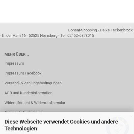
Bonsai-Shopping - Heike Teckenbrock
- In der Ham 16 - 52525 Heinsberg - Tel. 02452/6878015
MEHR ÜBER...
Impressum
Impressum Facebook
Versand- & Zahlungsbedingungen
AGB und Kundeninformation
Widerrufsrecht & Widerrufsformular
Datenschutzerklärung
✕
Diese Webseite verwendet Cookies und andere
Kontakt
Technologien
Callback Service