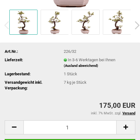
Art.Nr.:
226/32
Lieferzeit:
In 3-6 Werktagen bei Ihnen
(Ausland abweichend)
Lagerbestand:
1
Stück
Versandgewicht inkl.
7
kg je Stück
Verpackung:
175,00 EUR
inkl. 7% MwSt. zzgl.
Versand