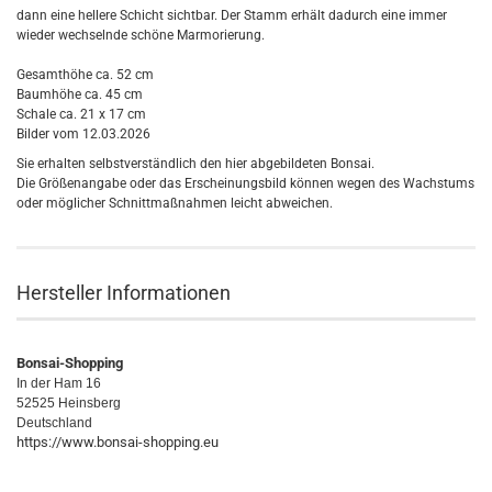
dann eine hellere Schicht sichtbar. Der Stamm erhält dadurch eine immer
wieder wechselnde schöne Marmorierung.
Gesamthöhe ca. 52 cm
Baumhöhe ca. 45 cm
Schale ca. 21 x 17 cm
Bilder vom 12.03.2026
Sie erhalten selbstverständlich den hier abgebildeten Bonsai.
Die Größenangabe oder das Erscheinungsbild können wegen des Wachstums
oder möglicher Schnittmaßnahmen leicht abweichen.
Hersteller Informationen
Bonsai-Shopping
In der Ham 16
52525 Heinsberg
Deutschland
https://www.bonsai-shopping.eu