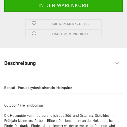
AUF DEN MERKZETTEL
FRAGE ZUM PRODUKT
Beschreibung
Bonsai - Pseudocydonia sinensis, Holzquitte
Outdoor / Freilandbonsai
Die Holzquitte kommt ursprünglich aus Süd- und Ostchina. Sie bildet im
Frühjahr kleine rosafarbene Blüten. Das besondere an der Holzquitte ist ihre
Rinde. Die dunkle Rinde blättert immer wieder teilweise ab. Darunter wird