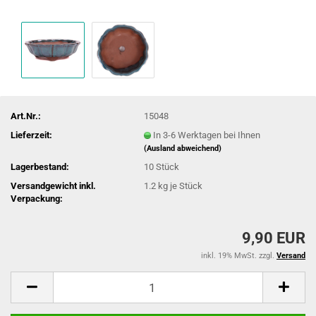
Art.Nr.:
15048
Lieferzeit:
In 3-6 Werktagen bei Ihnen
(Ausland abweichend)
Lagerbestand:
10
Stück
Versandgewicht inkl.
1.2
kg je Stück
Verpackung:
9,90 EUR
inkl. 19% MwSt. zzgl.
Versand