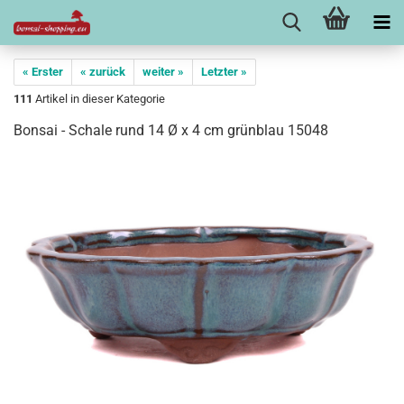
« Erster
« zurück
weiter »
Letzter »
111
Artikel in dieser Kategorie
Bonsai - Schale rund 14 Ø x 4 cm grünblau 15048