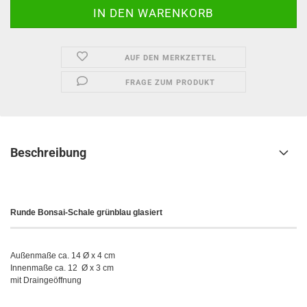
AUF DEN MERKZETTEL
FRAGE ZUM PRODUKT
Beschreibung
Runde
Bonsai-Schale grünblau glasiert
Außenmaße ca. 14 Ø x 4 cm
Innenmaße ca. 12 Ø x 3 cm
mit Draingeöffnung