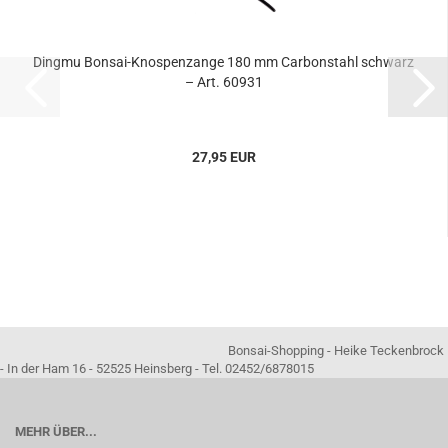
Dingmu Bonsai-Knospenzange 180 mm Carbonstahl schwarz
– Art. 60931
27,95 EUR
Bonsai-Shopping - Heike Teckenbrock
- In der Ham 16 - 52525 Heinsberg - Tel. 02452/6878015
MEHR ÜBER...