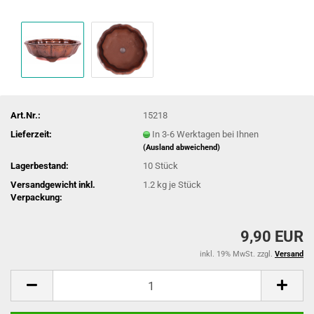
Art.Nr.:
15218
Lieferzeit:
In 3-6 Werktagen bei Ihnen
(Ausland abweichend)
Lagerbestand:
10
Stück
Versandgewicht inkl.
1.2
kg je Stück
Verpackung:
9,90 EUR
inkl. 19% MwSt. zzgl.
Versand