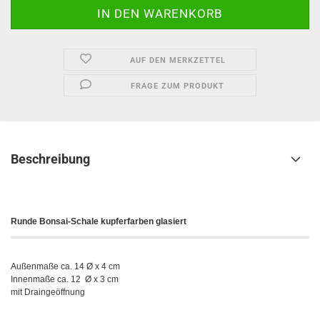
AUF DEN MERKZETTEL
FRAGE ZUM PRODUKT
Beschreibung
Runde
Bonsai-Schale kupferfarben glasiert
Außenmaße ca. 14 Ø x 4 cm
Innenmaße ca. 12 Ø x 3 cm
mit Draingeöffnung