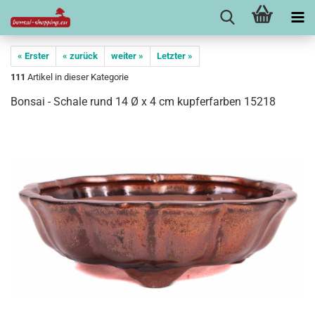
« Erster
« zurück
weiter »
Letzter »
111
Artikel in dieser Kategorie
Bonsai - Schale rund 14 Ø x 4 cm kupferfarben 15218