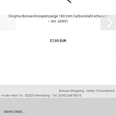
Dingmu Bonsai-Knospenzange 180 mm Carbonstahl schwarz
– Art. 60931
27,95 EUR
Bonsai-Shopping - Heike Teckenbrock
- In der Ham 16 - 52525 Heinsberg - Tel. 02452/6878015
MEHR ÜBER...