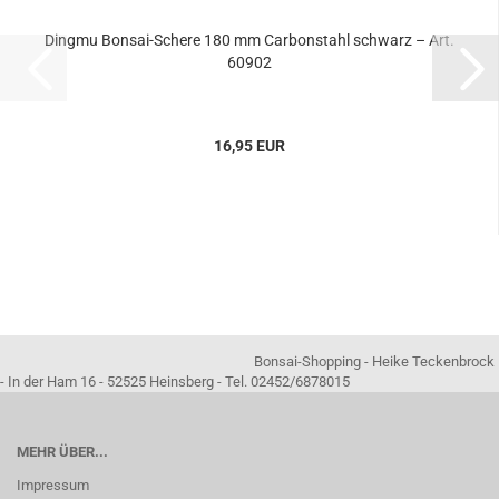
Dingmu Bonsai-Schere 180 mm Carbonstahl schwarz – Art.
60902
16,95 EUR
Bonsai-Shopping - Heike Teckenbrock
- In der Ham 16 - 52525 Heinsberg - Tel. 02452/6878015
MEHR ÜBER...
Impressum