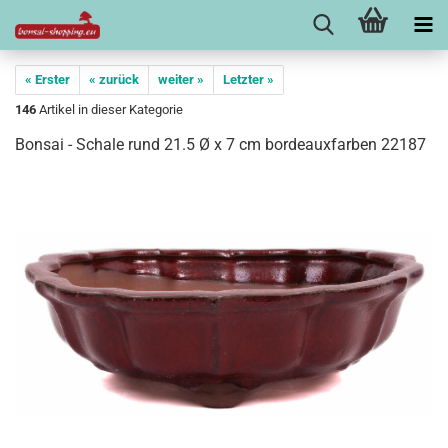
« Erster
« zurück
weiter »
Letzter »
146
Artikel in dieser Kategorie
Bonsai - Schale rund 21.5 Ø x 7 cm bordeauxfarben 22187