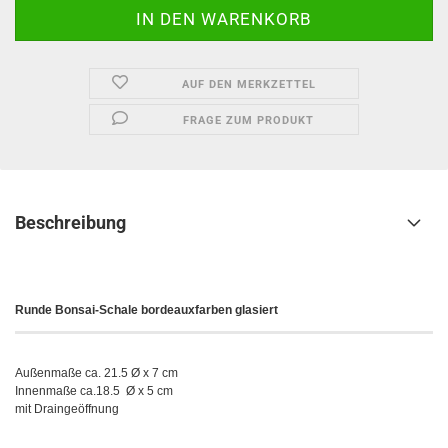
AUF DEN MERKZETTEL
FRAGE ZUM PRODUKT
Beschreibung
Runde
Bonsai-Schale bordeauxfarben glasiert
Außenmaße ca. 21.5 Ø x 7 cm
Innenmaße ca.18.5 Ø x 5 cm
mit Draingeöffnung