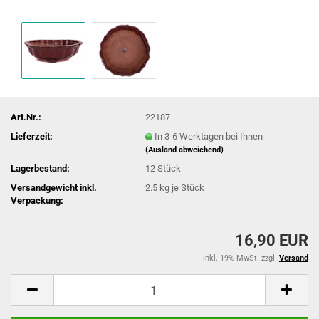
Art.Nr.:
22187
Lieferzeit:
In 3-6 Werktagen bei Ihnen
(Ausland abweichend)
Lagerbestand:
12
Stück
Versandgewicht inkl.
2.5
kg je Stück
Verpackung:
16,90 EUR
inkl. 19% MwSt. zzgl.
Versand