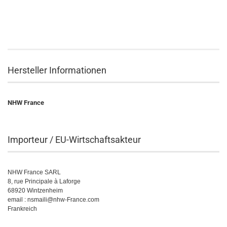
Hersteller Informationen
NHW France
Importeur / EU-Wirtschaftsakteur
NHW France SARL
8, rue Principale à Laforge
68920 Wintzenheim
email : nsmaili@nhw-France.com
Frankreich