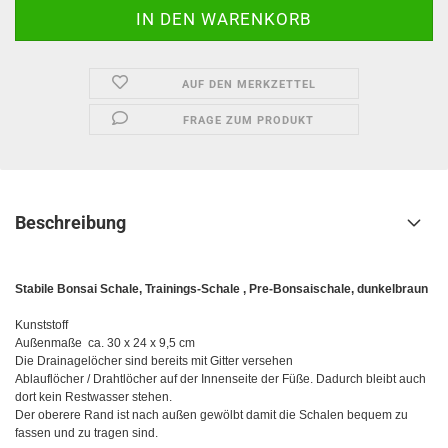
AUF DEN MERKZETTEL
FRAGE ZUM PRODUKT
Beschreibung
Stabile Bonsai Schale, Trainings-Schale , Pre-Bonsaischale, dunkelbraun
Kunststoff
Außenmaße ca. 30 x 24 x 9,5 cm
Die Drainagelöcher sind bereits mit Gitter versehen
Ablauflöcher / Drahtlöcher auf der Innenseite der Füße. Dadurch bleibt auch
dort kein Restwasser stehen.
Der oberere Rand ist nach außen gewölbt damit die Schalen bequem zu
fassen und zu tragen sind.