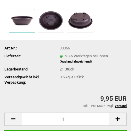
Art.Nr.:
30366
Lieferzeit:
In 3-6 Werktagen bei Ihnen
(Ausland abweichend)
Lagerbestand:
21
Stück
Versandgewicht inkl.
0.5
kg je Stück
Verpackung:
9,95 EUR
inkl. 19% MwSt. zzgl.
Versand