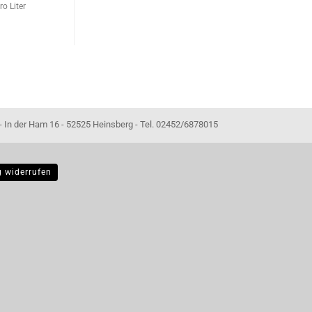
ro Liter
- 52525 Heinsberg - Tel. 02452/6878015
g widerrufen