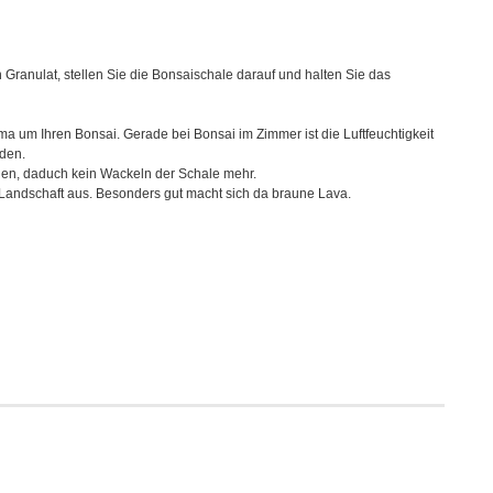
 Granulat, stellen Sie die Bonsaischale darauf und halten Sie das
ima um Ihren Bonsai. Gerade bei Bonsai im Zimmer ist die Luftfeuchtigkeit
rden.
en, daduch kein Wackeln der Schale mehr.
h Landschaft aus. Besonders gut macht sich da braune Lava.