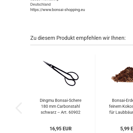
Deutschland
https://www.bonsai-shopping.eu
Zu diesem Produkt empfehlen wir Ihnen:
Dingmu Bonsai-Schere
Bonsai-Erde 
180 mm Carbonstahl
feinem Kokos
schwarz – Art. 60902
für Laubbä
16,95 EUR
5,99 