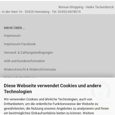
Bonsai-Shopping - Heike Teckenbrock
- In der Ham 16 - 52525 Heinsberg - Tel. 02452/6878015
MEHR ÜBER...
Impressum
Impressum Facebook
Versand- & Zahlungsbedingungen
AGB und Kundeninformation
Widerrufsrecht & Widerrufsformular
Datenschutzerklärung
✕
Diese Webseite verwendet Cookies und andere
Kontakt
Technologien
Callback Service
Wir verwenden Cookies und ähnliche Technologien, auch von
Öffnungszeiten
Drittanbietern, um die ordentliche Funktionsweise der Website zu
gewährleisten, die Nutzung unseres Angebotes zu analysieren und Ihnen
Cookie Einstellungen
ein bestmögliches Einkaufserlebnis bieten zu können. Weitere