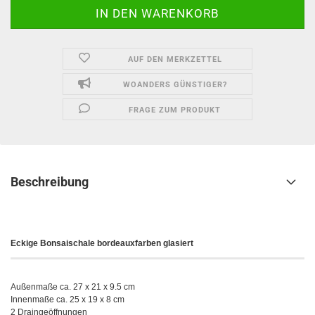
AUF DEN MERKZETTEL
WOANDERS GÜNSTIGER?
FRAGE ZUM PRODUKT
Beschreibung
Eckige Bonsaischale bordeauxfarben glasiert
Außenmaße ca. 27 x 21 x 9.5 cm
Innenmaße ca. 25 x 19 x 8 cm
2 Draingeöffnungen