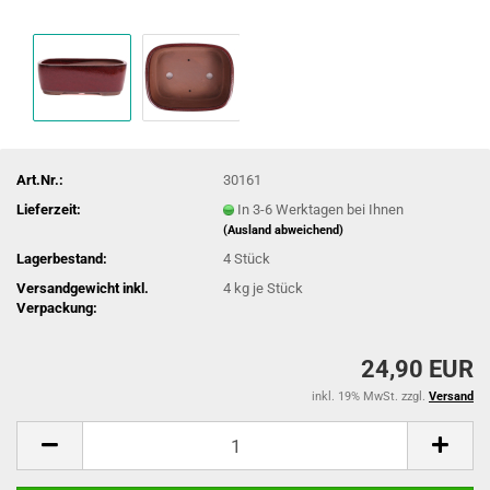
Art.Nr.:
30161
Lieferzeit:
In 3-6 Werktagen bei Ihnen
(Ausland abweichend)
Lagerbestand:
4
Stück
Versandgewicht inkl.
4
kg je Stück
Verpackung:
24,90 EUR
inkl. 19% MwSt. zzgl.
Versand