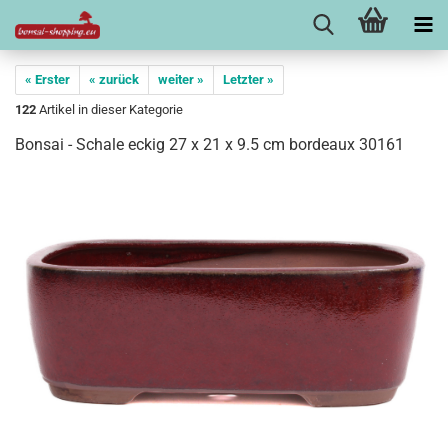
« Erster
« zurück
weiter »
Letzter »
122
Artikel in dieser Kategorie
Bonsai - Schale eckig 27 x 21 x 9.5 cm bordeaux 30161