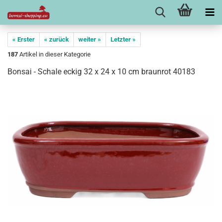
« Erster
« zurück
weiter »
Letzter »
187
Artikel in dieser Kategorie
Bonsai - Schale eckig 32 x 24 x 10 cm braunrot 40183