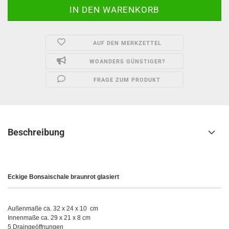
AUF DEN MERKZETTEL
WOANDERS GÜNSTIGER?
FRAGE ZUM PRODUKT
Beschreibung
Eckige Bonsaischale braunrot glasiert
Außenmaße ca. 32 x 24 x 10 cm
Innenmaße ca. 29 x 21 x 8 cm
5 Draingeöffnungen