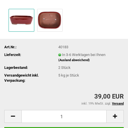
Art.Nr.:
40183
Lieferzeit:
In 3-6 Werktagen bei Ihnen
(Ausland abweichend)
Lagerbestand:
2
Stück
Versandgewicht inkl.
5
kg je Stück
Verpackung:
39,00 EUR
inkl. 19% MwSt. zzgl.
Versand