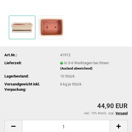
Art.Nr.:
41912
Lieferzeit:
In 3-6 Werktagen bei Ihnen
(Ausland abweichend)
Lagerbestand:
10
Stück
Versandgewicht inkl.
6
kg je Stück
Verpackung:
44,90 EUR
inkl. 19% MwSt. zzgl.
Versand