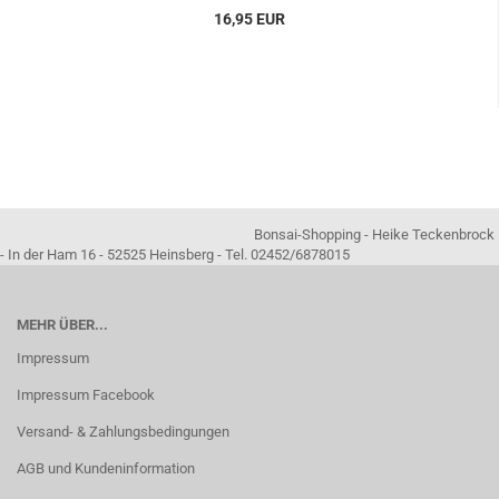
16,95 EUR
Bonsai-Shopping - Heike Teckenbrock
- In der Ham 16 - 52525 Heinsberg - Tel. 02452/6878015
MEHR ÜBER...
Impressum
Impressum Facebook
Versand- & Zahlungsbedingungen
AGB und Kundeninformation