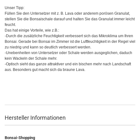
Unser Tipp:
Füllen Sie den Untersetzer mit z. B. Lava oder anderem porösen Granulat,
stellen Sie die Bonsaischale darauf und halten Sie das Granulat immer leicht
feucht.
Das hat einige Vorteile, wie z.B.:
-Durch die zusätzliche Feuchtigkeit verbessert sich das Mikroklima um Ihren
Bonsai. Gerade bei Bonsai im Zimmer ist die Luftfeuchtigkeit in der Regel viel
zu niedrig und kann so deutlich verbessert werden.
-Unebenheiten von Untersetzer oder Schale werden ausgeglichen, daduch
kein Wackeln der Schale mehr.
-Optisch sieht das ganze attraktiver und ein bischen mehr nach Landschaft
aus. Besonders gut macht sich da braune Lava.
Hersteller Informationen
Bonsai-Shopping